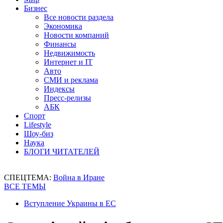
Бизнес
Все новости раздела
Экономика
Новости компаний
Финансы
Недвижимость
Интернет и IT
Авто
СМИ и реклама
Индексы
Пресс-релизы
АБК
Спорт
Lifestyle
Шоу-биз
Наука
БЛОГИ ЧИТАТЕЛЕЙ
СПЕЦТЕМА:
Война в Иране
ВСЕ ТЕМЫ
Вступление Украины в ЕС