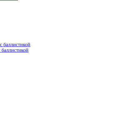
с баллистикой