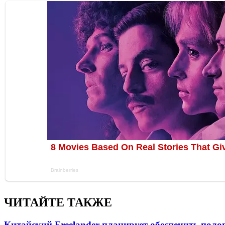
ЧИТАЙТЕ ТАКЖЕ
Китайский Freelander планирует обеспечить поло