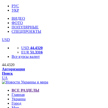
РУС
УКР
ВИДЕО
ФОТО
ПОПУЛЯРНЫЕ
СПЕЦПРОЕКТЫ
USD
USD
44.4320
EUR
51.3316
Все курсы валют
44.4320
Авторизация
Поиск
UA
ВСЕ РАЗДЕЛЫ
Главная
Украина
Город
Мир