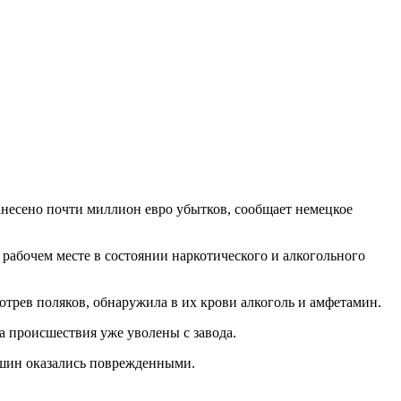
анесено почти миллион евро убытков, сообщает немецкое
абочем месте в состоянии наркотического и алкогольного
отрев поляков, обнаружила в их крови алкоголь и амфетамин.
а происшествия уже уволены с завода.
ашин оказались поврежденными.