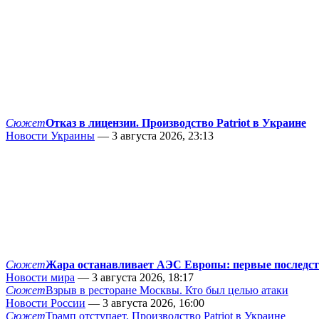
Сюжет
Отказ в лицензии. Производство Patriot в Украине
Новости Украины
— 3 августа 2026, 23:13
Сюжет
Жара останавливает АЭС Европы: первые последс
Новости мира
— 3 августа 2026, 18:17
Сюжет
Взрыв в ресторане Москвы. Кто был целью атаки
Новости России
— 3 августа 2026, 16:00
Сюжет
Трамп отступает. Производство Patriot в Украине