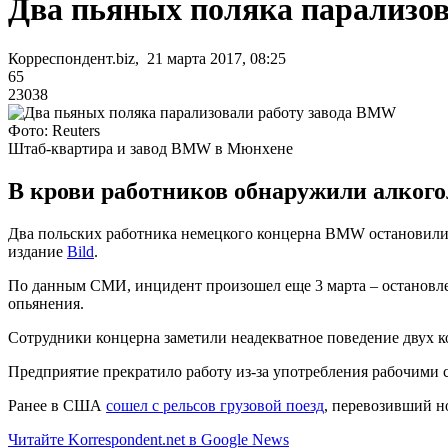
Два пьяных поляка парализо
Корреспондент.biz, 21 марта 2017, 08:25
65
23038
Фото: Reuters
Штаб-квартира и завод BMW в Мюнхене
В крови работников обнаружили алкого
Два польских работника немецкого концерна BMW остановили р
издание
Bild
.
По данным СМИ, инцидент произошел еще 3 марта – остановлен
опьянения.
Сотрудники концерна заметили неадекватное поведение двух ко
Предприятие прекратило работу из-за употребления рабочими 
Ранее в США
сошел с рельсов грузовой поезд
, перевозивший н
Читайте Korrespondent.net в Google News