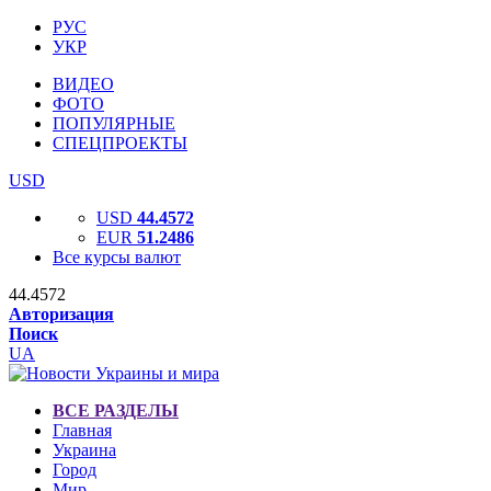
РУС
УКР
ВИДЕО
ФОТО
ПОПУЛЯРНЫЕ
СПЕЦПРОЕКТЫ
USD
USD
44.4572
EUR
51.2486
Все курсы валют
44.4572
Авторизация
Поиск
UA
ВСЕ РАЗДЕЛЫ
Главная
Украина
Город
Мир