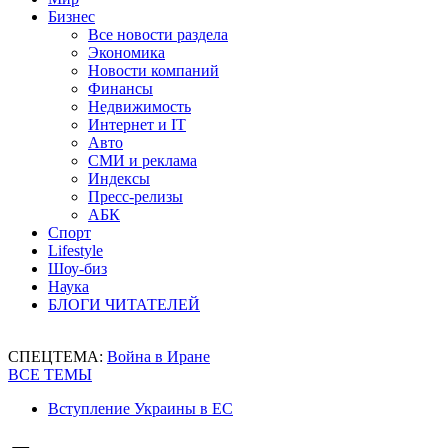
Бизнес
Все новости раздела
Экономика
Новости компаний
Финансы
Недвижимость
Интернет и IT
Авто
СМИ и реклама
Индексы
Пресс-релизы
АБК
Спорт
Lifestyle
Шоу-биз
Наука
БЛОГИ ЧИТАТЕЛЕЙ
СПЕЦТЕМА:
Война в Иране
ВСЕ ТЕМЫ
Вступление Украины в ЕС