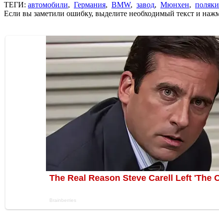
ТЕГИ:
автомобили
,
Германия
,
BMW
,
завод
,
Мюнхен
,
поляки
Если вы заметили ошибку, выделите необходимый текст и нажми