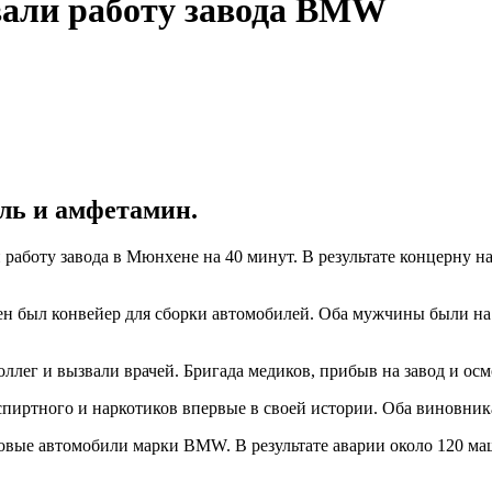
вали работу завода BMW
ль и амфетамин.
аботу завода в Мюнхене на 40 минут. В результате концерну н
 был конвейер для сборки автомобилей. Оба мужчины были на р
ллег и вызвали врачей. Бригада медиков, прибыв на завод и осм
спиртного и наркотиков впервые в своей истории. Оба виновник
овые автомобили марки BMW. В результате аварии около 120 м