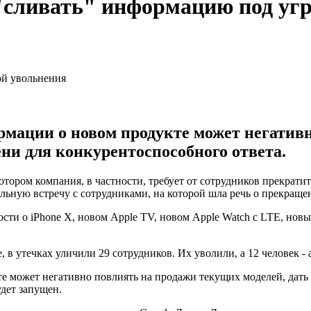
"сливать" информацию под угр
рмации о новом продукте может негатив
ни для конкурентоспособного ответа.
отором компания, в частности, требует от сотрудников прекра
льную встречу с сотрудниками, на которой шла речь о прекраще
сти о iPhone X, новом Apple TV, новом Apple Watch с LTE, нов
, в утечках уличили 29 сотрудников. Их уволили, а 12 человек - 
е может негативно повлиять на продажи текущих моделей, дать
дет запущен.