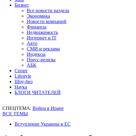
Бизнес
Все новости раздела
Экономика
Новости компаний
Финансы
Недвижимость
Интернет и IT
Авто
СМИ и реклама
Индексы
Пресс-релизы
АБК
Спорт
Lifestyle
Шоу-биз
Наука
БЛОГИ ЧИТАТЕЛЕЙ
СПЕЦТЕМА:
Война в Иране
ВСЕ ТЕМЫ
Вступление Украины в ЕС