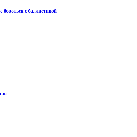
не бороться с баллистикой
ции