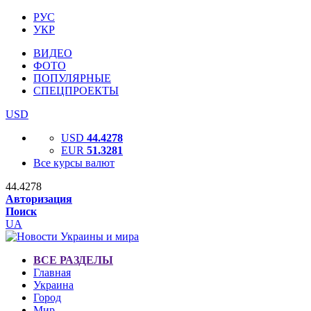
РУС
УКР
ВИДЕО
ФОТО
ПОПУЛЯРНЫЕ
СПЕЦПРОЕКТЫ
USD
USD
44.4278
EUR
51.3281
Все курсы валют
44.4278
Авторизация
Поиск
UA
ВСЕ РАЗДЕЛЫ
Главная
Украина
Город
Мир