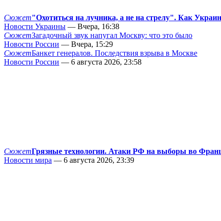
Сюжет
"Охотиться на лучника, а не на стрелу". Как Украи
Новости Украины
— Вчера, 16:38
Сюжет
Загадочный звук напугал Москву: что это было
Новости России
— Вчера, 15:29
Сюжет
Банкет генералов. Последствия взрыва в Москве
Новости России
— 6 августа 2026, 23:58
Сюжет
Грязные технологии. Атаки РФ на выборы во Фран
Новости мира
— 6 августа 2026, 23:39