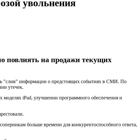
озой увольнения
но повлиять на продажи текущих
тить "слив" информации о предстоящих событиях в СМИ. По
нии утечек.
ых моделях iPad, улучшении программного обеспечения и
арестовали.
 соперникам больше времени для конкурентоспособного ответа,