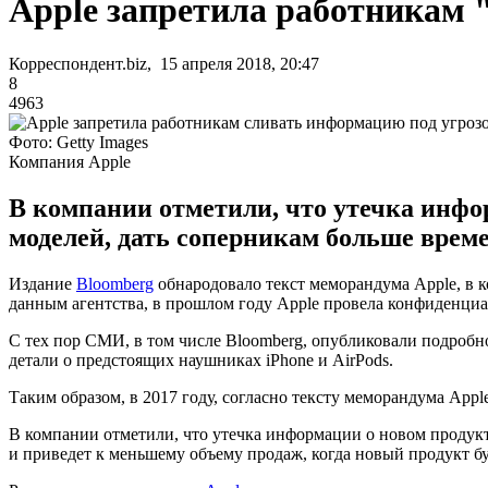
Apple запретила работникам 
Корреспондент.biz, 15 апреля 2018, 20:47
8
4963
Фото: Getty Images
Компания Apple
В компании отметили, что утечка инфо
моделей, дать соперникам больше време
Издание
Bloomberg
обнародовало текст меморандума Apple, в к
данным агентства, в прошлом году Apple провела конфиденциа
С тех пор СМИ, в том числе Bloomberg, опубликовали подробно
детали о предстоящих наушниках iPhone и AirPods.
Таким образом, в 2017 году, согласно тексту меморандума Apple
В компании отметили, что утечка информации о новом продукт
и приведет к меньшему объему продаж, когда новый продукт бу