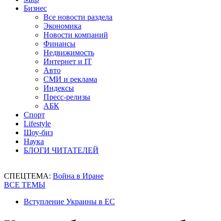
Бизнес
Все новости раздела
Экономика
Новости компаний
Финансы
Недвижимость
Интернет и IT
Авто
СМИ и реклама
Индексы
Пресс-релизы
АБК
Спорт
Lifestyle
Шоу-биз
Наука
БЛОГИ ЧИТАТЕЛЕЙ
СПЕЦТЕМА:
Война в Иране
ВСЕ ТЕМЫ
Вступление Украины в ЕС