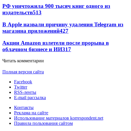
РФ уничтожила 900 тысяч книг одного из
издательств
513
В Apple назвали причину удаления Telegram из
магазина приложений
427
Акции Amazon взлетели после прорыва в
облачном бизнесе и ИИ
317
Читать комментарии
Полная версия сайта
Facebook
Twitter
RSS-ленты
E-mail рассылка
Контакты
Реклама на сайте
Использование материалов korrespondent.net
Правила пользования сайтом