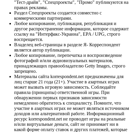
"Тест-драйв", "Спецпроекты", "Промо" публикуются на
правах рекламы.
Раздел Спецпроекты создается совместно с
коммерческими партнерами.
Любое копирование, публикация, републикация и
другое распространение информации, которое содержит
ссылку на "Интерфакс-Украина", EPA / UPG, строго
воспрещается.
Владелец веб-страницы в разделе Я- Корреспондент
является автор публикации.
Любое копирование, перепечатка и воспроизведение
фотографий и/или аудиовизуальных материалов,
принадлежащих правообладателю Getty Images, строго
запрещено.
Материалы сайта korrespondent.net предназначены для
лиц старше 21 года (21+). Участие в азартных играх
может вызвать игровую зависимость. Соблюдайте
правила (принципы) ответственной игры. При
обнаружении первых признаков зависимости
немедленно обратитесь к специалисту. Помните, что
участие в азартных играх не может являться источником
доходов или альтернативой работе. Информационный
ресурс korrespondent.net не проводит игры на реальные
и/или виртуальные деньги, сайт не принимает ни в
какой форме оплату ставок и других платежей, которые