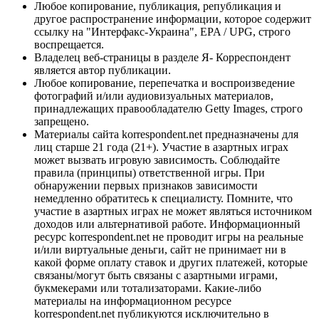
Любое копирование, публикация, републикация и
другое распространение информации, которое содержит
ссылку на "Интерфакс-Украина", EPA / UPG, строго
воспрещается.
Владелец веб-страницы в разделе Я- Корреспондент
является автор публикации.
Любое копирование, перепечатка и воспроизведение
фотографий и/или аудиовизуальных материалов,
принадлежащих правообладателю Getty Images, строго
запрещено.
Материалы сайта korrespondent.net предназначены для
лиц старше 21 года (21+). Участие в азартных играх
может вызвать игровую зависимость. Соблюдайте
правила (принципы) ответственной игры. При
обнаружении первых признаков зависимости
немедленно обратитесь к специалисту. Помните, что
участие в азартных играх не может являться источником
доходов или альтернативой работе. Информационный
ресурс korrespondent.net не проводит игры на реальные
и/или виртуальные деньги, сайт не принимает ни в
какой форме оплату ставок и других платежей, которые
связаны/могут быть связаны с азартными играми,
букмекерами или тотализаторами. Какие-либо
материалы на информационном ресурсе
korrespondent.net публикуются исключительно в