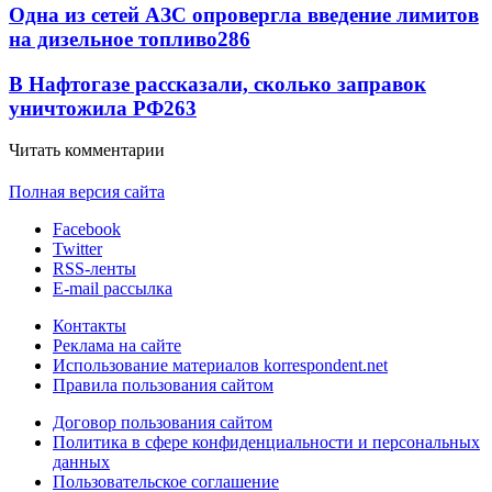
Одна из сетей АЗС опровергла введение лимитов
на дизельное топливо
286
В Нафтогазе рассказали, сколько заправок
уничтожила РФ
263
Читать комментарии
Полная версия сайта
Facebook
Twitter
RSS-ленты
E-mail рассылка
Контакты
Реклама на сайте
Использование материалов korrespondent.net
Правила пользования сайтом
Договор пользования сайтом
Политика в сфере конфиденциальности и персональных
данных
Пользовательское соглашение