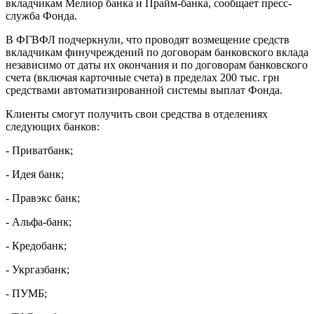
вкладчикам Мелиор банка и Прайм-банка, сообщает пресс-
служба Фонда.
В ФГВФЛ подчеркнули, что проводят возмещение средств
вкладчикам финучреждений по договорам банковского вклада
независимо от даты их окончания и по договорам банковского
счета (включая карточные счета) в пределах 200 тыс. грн
средствами автоматизированной системы выплат Фонда.
Клиенты смогут получить свои средства в отделениях
следующих банков:
- Приватбанк;
- Идея банк;
- Правэкс банк;
- Альфа-банк;
- Кредобанк;
- Укргазбанк;
- ПУМБ;