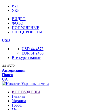
РУС
УКР
ВИДЕО
ФОТО
ПОПУЛЯРНЫЕ
СПЕЦПРОЕКТЫ
USD
USD
44.4572
EUR
51.2486
Все курсы валют
44.4572
Авторизация
Поиск
UA
ВСЕ РАЗДЕЛЫ
Главная
Украина
Город
Мир