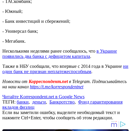
- ТАСкомбанк;
- Южный;
- Банк инвестиций и сбережений;
- Универсал банк;
- Мегабанк.
Несколькими неделями ранее сообщалось, что
в Украине
появились два банка с дефицитом капитала
.
Также в НБУ сообщали, что впервые с 2014 года в Украине
ни
один банк не признан неплатежеспособным
.
Новости от
Корреспондент.net
в Telegram. Подписывайтесь
на наш канал
https://t.me/korrespondentnet
Читайте Korrespondent.net в Google News
ТЕГИ:
банки
,
деньги
,
Банкротство
,
Фонд гарантирования
вкладов физлиц
Если вы заметили ошибку, выделите необходимый текст и
нажмите Ctrl+Enter, чтобы сообщить об этом редакции.