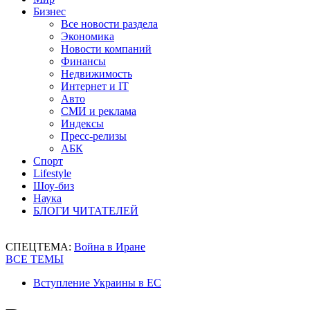
Бизнес
Все новости раздела
Экономика
Новости компаний
Финансы
Недвижимость
Интернет и IT
Авто
СМИ и реклама
Индексы
Пресс-релизы
АБК
Спорт
Lifestyle
Шоу-биз
Наука
БЛОГИ ЧИТАТЕЛЕЙ
СПЕЦТЕМА:
Война в Иране
ВСЕ ТЕМЫ
Вступление Украины в ЕС