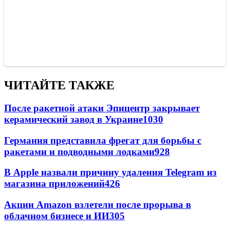
ЧИТАЙТЕ ТАКЖЕ
После ракетной атаки Эпицентр закрывает
керамический завод в Украине
1030
Германия представила фрегат для борьбы с
ракетами и подводными лодками
928
В Apple назвали причину удаления Telegram из
магазина приложений
426
Акции Amazon взлетели после прорыва в
облачном бизнесе и ИИ
305