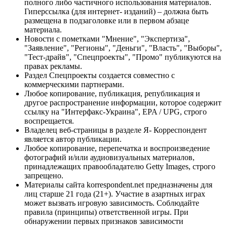
полного либо частичного использования материалов.
Гиперссылка (для интернет- изданий) – должна быть
размещена в подзаголовке или в первом абзаце
материала.
Новости с пометками "Мнение", "Экспертиза",
"Заявление", "Регионы", "Деньги", "Власть", "Выборы",
"Тест-драйв", "Спецпроекты", "Промо" публикуются на
правах рекламы.
Раздел Спецпроекты создается совместно с
коммерческими партнерами.
Любое копирование, публикация, републикация и
другое распространение информации, которое содержит
ссылку на "Интерфакс-Украина", EPA / UPG, строго
воспрещается.
Владелец веб-страницы в разделе Я- Корреспондент
является автор публикации.
Любое копирование, перепечатка и воспроизведение
фотографий и/или аудиовизуальных материалов,
принадлежащих правообладателю Getty Images, строго
запрещено.
Материалы сайта korrespondent.net предназначены для
лиц старше 21 года (21+). Участие в азартных играх
может вызвать игровую зависимость. Соблюдайте
правила (принципы) ответственной игры. При
обнаружении первых признаков зависимости