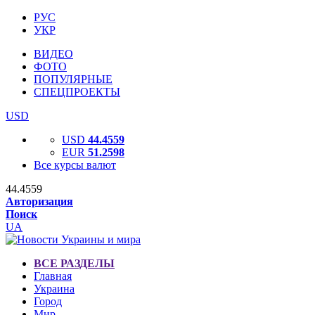
РУС
УКР
ВИДЕО
ФОТО
ПОПУЛЯРНЫЕ
СПЕЦПРОЕКТЫ
USD
USD
44.4559
EUR
51.2598
Все курсы валют
44.4559
Авторизация
Поиск
UA
ВСЕ РАЗДЕЛЫ
Главная
Украина
Город
Мир