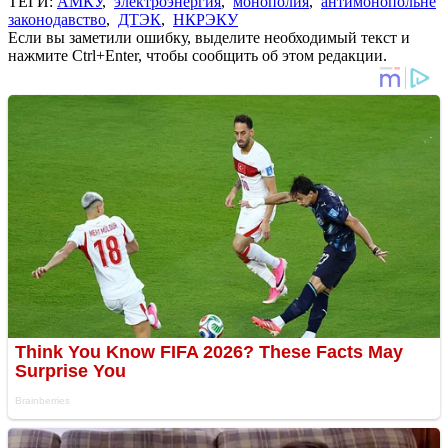
ТЕГИ:
АМКУ
,
электроэнергия
,
монополия
,
антимонопольне
законодавство
,
ДТЭК
,
НКРЭКУ
Если вы заметили ошибку, выделите необходимый текст и
нажмите Ctrl+Enter, чтобы сообщить об этом редакции.