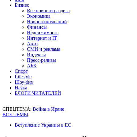
Бизнес
Все новости раздела
Экономика
Новости компаний
Финансы
Недвижимость
Интернет и IT
Авто
СМИ и реклама
Индексы
Пресс-релизы
АБК
Спорт
Lifestyle
Шоу-биз
Наука
БЛОГИ ЧИТАТЕЛЕЙ
СПЕЦТЕМА:
Война в Иране
ВСЕ ТЕМЫ
Вступление Украины в ЕС