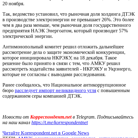
20 ноября.
Так, ведомство установил, что рыночная доля холдинга ДТЭК
в производстве электроэнергии не превышает 26%. Это более
чем в два раза меньше, чем рыночная доля государственного
предприятия НАЭК Энергоатом, который производит 57%
электрической энергии.
Антимонопольный комитет решил отложить дальнейшее
рассмотрение дела о защите экономической конкуренции,
которое инициировала НКРЭКУ, на 18 декабря. Такое
решение было принято в связи с тем, что АМКУ решил
рассмотреть ходатайства заявителей - НКРЭКУ и Укрэнерго,
которые не согласны с выводами расследования.
Ранее сообщалось, что Национальное антикоррупционное
бюро
расследует импорт неликвидного угля
с повышенным
содержанием серы компанией ДТЭК.
Новости от
Корреспондент.net
в Telegram. Подписывайтесь
на наш канал
https://t.me/korrespondentnet
Читайте Korrespondent.net в Google News