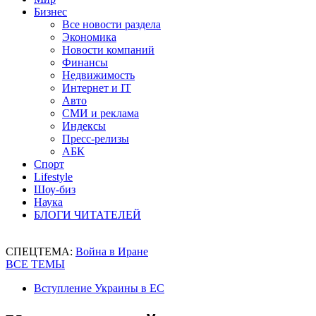
Бизнес
Все новости раздела
Экономика
Новости компаний
Финансы
Недвижимость
Интернет и IT
Авто
СМИ и реклама
Индексы
Пресс-релизы
АБК
Спорт
Lifestyle
Шоу-биз
Наука
БЛОГИ ЧИТАТЕЛЕЙ
СПЕЦТЕМА:
Война в Иране
ВСЕ ТЕМЫ
Вступление Украины в ЕС