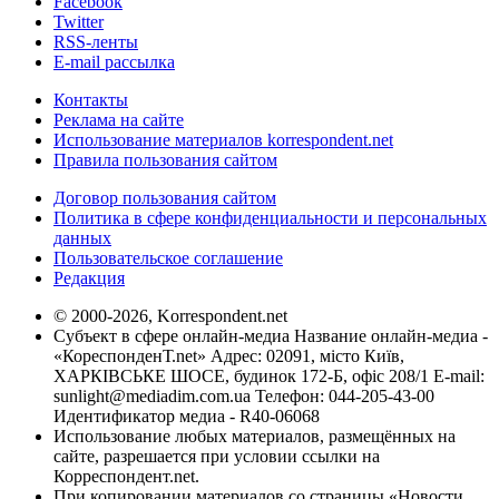
Facebook
Twitter
RSS-ленты
E-mail рассылка
Контакты
Реклама на сайте
Использование материалов korrespondent.net
Правила пользования сайтом
Договор пользования сайтом
Политика в сфере конфиденциальности и персональных
данных
Пользовательское соглашение
Редакция
© 2000-2026, Korrespondent.net
Субъект в сфере онлайн-медиа Название онлайн-медиа -
«КореспонденТ.net» Адрес: 02091, місто Київ,
ХАРКІВСЬКЕ ШОСЕ, будинок 172-Б, офіс 208/1 E-mail:
sunlight@mediadim.com.ua
Телефон: 044-205-43-00
Идентификатор медиа - R40-06068
Использование любых материалов, размещённых на
сайте, разрешается при условии ссылки на
Корреспондент.net.
При копировании материалов со страницы «Новости