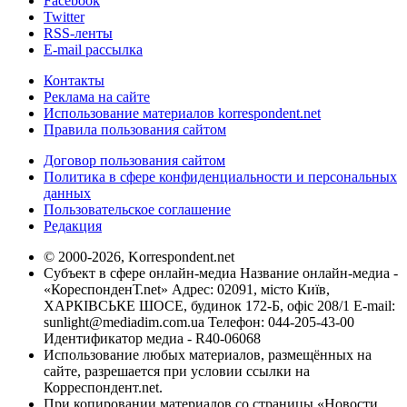
Facebook
Twitter
RSS-ленты
E-mail рассылка
Контакты
Реклама на сайте
Использование материалов korrespondent.net
Правила пользования сайтом
Договор пользования сайтом
Политика в сфере конфиденциальности и персональных
данных
Пользовательское соглашение
Редакция
© 2000-2026, Korrespondent.net
Субъект в сфере онлайн-медиа Название онлайн-медиа -
«КореспонденТ.net» Адрес: 02091, місто Київ,
ХАРКІВСЬКЕ ШОСЕ, будинок 172-Б, офіс 208/1 E-mail:
sunlight@mediadim.com.ua
Телефон: 044-205-43-00
Идентификатор медиа - R40-06068
Использование любых материалов, размещённых на
сайте, разрешается при условии ссылки на
Корреспондент.net.
При копировании материалов со страницы «Новости