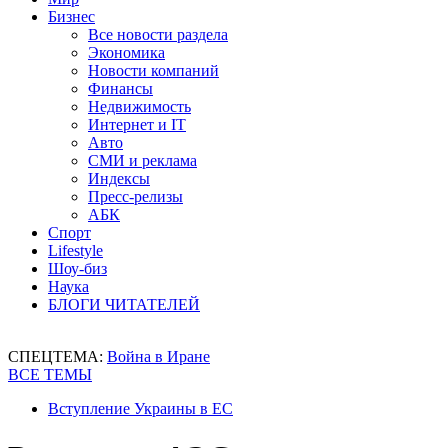
Бизнес
Все новости раздела
Экономика
Новости компаний
Финансы
Недвижимость
Интернет и IT
Авто
СМИ и реклама
Индексы
Пресс-релизы
АБК
Спорт
Lifestyle
Шоу-биз
Наука
БЛОГИ ЧИТАТЕЛЕЙ
СПЕЦТЕМА:
Война в Иране
ВСЕ ТЕМЫ
Вступление Украины в ЕС