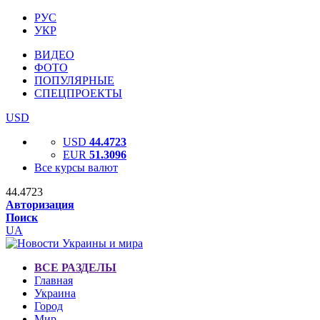
РУС
УКР
ВИДЕО
ФОТО
ПОПУЛЯРНЫЕ
СПЕЦПРОЕКТЫ
USD
USD
44.4723
EUR
51.3096
Все курсы валют
44.4723
Авторизация
Поиск
UA
ВСЕ РАЗДЕЛЫ
Главная
Украина
Город
Мир