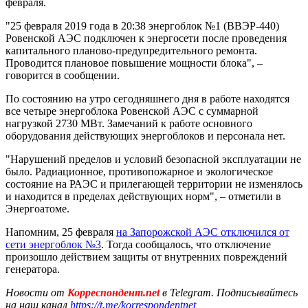
февраля.
"25 февраля 2019 года в 20:38 энергоблок №1 (ВВЭР-440)
Ровенской АЭС подключен к энергосети после проведения
капитального планово-предупредительного ремонта.
Проводится плановое повышение мощности блока", –
говорится в сообщении.
По состоянию на утро сегодняшнего дня в работе находятся
все четыре энергоблока Ровенской АЭС с суммарной
нагрузкой 2730 МВт. Замечаний к работе основного
оборудования действующих энергоблоков и персонала нет.
"Нарушений пределов и условий безопасной эксплуатации не
было. Радиационное, противопожарное и экологическое
состояние на РАЭС и прилегающей территории не изменялось
и находится в пределах действующих норм", – отметили в
Энергоатоме.
Напомним, 25 февраля
на Запорожской АЭС отключился от
сети энергоблок №3
. Тогда сообщалось, что отключение
произошло действием защиты от внутренних повреждений
генератора.
Новости от
Корреспондент.net
в Telegram. Подписывайтесь
на наш канал
https://t.me/korrespondentnet