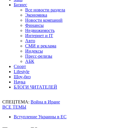
Бизнес
Все новости раздела
Экономика
Новости компаний
Финансы
Недвижимость
Интернет и IT
Авто
СМИ и реклама
Индексы
Пресс-релизы
АБК
Спорт
Lifestyle
Шоу-биз
Наука
БЛОГИ ЧИТАТЕЛЕЙ
СПЕЦТЕМА:
Война в Иране
ВСЕ ТЕМЫ
Вступление Украины в ЕС