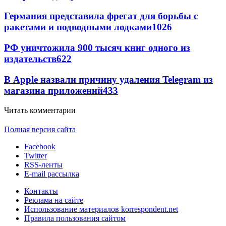
Германия представила фрегат для борьбы с
ракетами и подводными лодками
1026
РФ уничтожила 900 тысяч книг одного из
издательств
622
В Apple назвали причину удаления Telegram из
магазина приложений
433
Читать комментарии
Полная версия сайта
Facebook
Twitter
RSS-ленты
E-mail рассылка
Контакты
Реклама на сайте
Использование материалов korrespondent.net
Правила пользования сайтом