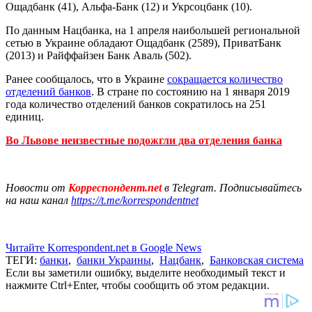
Ощадбанк (41), Альфа-Банк (12) и Укрсоцбанк (10).
По данным Нацбанка, на 1 апреля наибольшей региональной
сетью в Украине обладают Ощадбанк (2589), ПриватБанк
(2013) и Райффайзен Банк Аваль (502).
Ранее сообщалось, что в Украине
сокращается количество
отделений банков
. В стране по состоянию на 1 января 2019
года количество отделений банков сократилось на 251
единиц.
Во Львове неизвестные подожгли два отделения банка
Новости от
Корреспондент.net
в Telegram. Подписывайтесь
на наш канал
https://t.me/korrespondentnet
Читайте Korrespondent.net в Google News
ТЕГИ:
банки
,
банки Украины
,
Нацбанк
,
Банковская система
Если вы заметили ошибку, выделите необходимый текст и
нажмите Ctrl+Enter, чтобы сообщить об этом редакции.