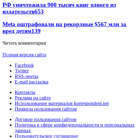
РФ уничтожила 900 тысяч книг одного из
издательств
653
Meta оштрафовали на рекордные $567 млн за
вред детям
139
Читать комментарии
Полная версия сайта
Facebook
Twitter
RSS-ленты
E-mail рассылка
Контакты
Реклама на сайте
Использование материалов korrespondent.net
Правила пользования сайтом
Договор пользования сайтом
Политика в сфере конфиденциальности и персональных
данных
Пользовательское соглашение