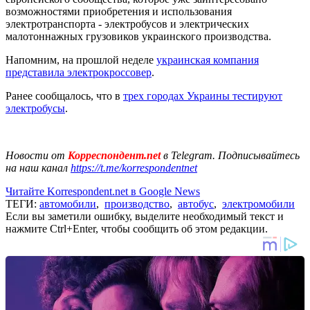
возможностями приобретения и использования
электротранспорта - электробусов и электрических
малотоннажных грузовиков украинского производства.
Напомним, на прошлой неделе
украинская компания
представила электрокроссовер
.
Ранее сообщалось, что в
трех городах Украины тестируют
электробусы
.
Новости от
Корреспондент.net
в Telegram. Подписывайтесь
на наш канал
https://t.me/korrespondentnet
Читайте Korrespondent.net в Google News
ТЕГИ:
автомобили
,
производство
,
автобус
,
электромобили
Если вы заметили ошибку, выделите необходимый текст и
нажмите Ctrl+Enter, чтобы сообщить об этом редакции.