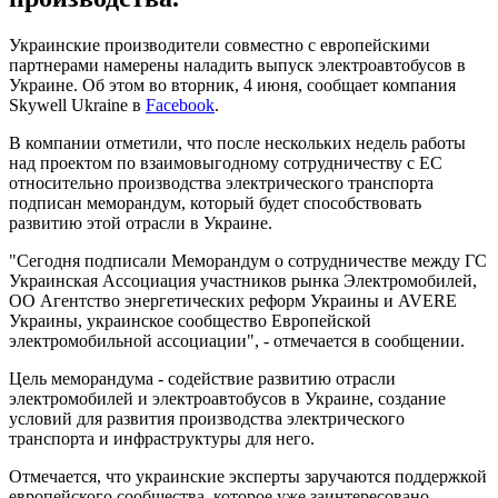
Украинские производители совместно с европейскими
партнерами намерены наладить выпуск электроавтобусов в
Украине. Об этом во вторник, 4 июня, сообщает компания
Skywell Ukraine в
Facebook
.
В компании отметили, что после нескольких недель работы
над проектом по взаимовыгодному сотрудничеству с ЕС
относительно производства электрического транспорта
подписан меморандум, который будет способствовать
развитию этой отрасли в Украине.
"Сегодня подписали Меморандум о сотрудничестве между ГС
Украинская Ассоциация участников рынка Электромобилей,
ОО Агентство энергетических реформ Украины и AVERE
Украины, украинское сообщество Европейской
электромобильной ассоциации", - отмечается в сообщении.
Цель меморандума - содействие развитию отрасли
электромобилей и электроавтобусов в Украине, создание
условий для развития производства электрического
транспорта и инфраструктуры для него.
Отмечается, что украинские эксперты заручаются поддержкой
европейского сообщества, которое уже заинтересовано