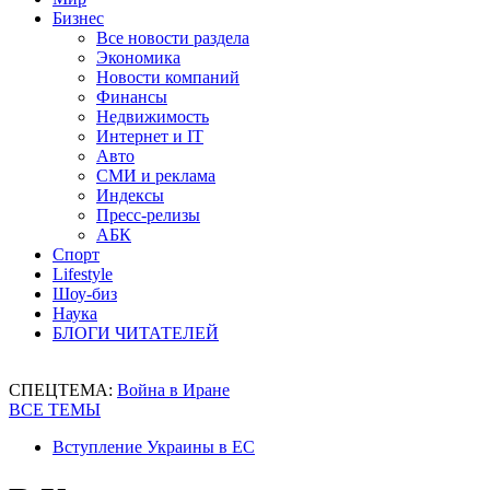
Бизнес
Все новости раздела
Экономика
Новости компаний
Финансы
Недвижимость
Интернет и IT
Авто
СМИ и реклама
Индексы
Пресс-релизы
АБК
Спорт
Lifestyle
Шоу-биз
Наука
БЛОГИ ЧИТАТЕЛЕЙ
СПЕЦТЕМА:
Война в Иране
ВСЕ ТЕМЫ
Вступление Украины в ЕС