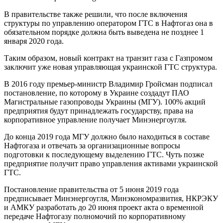
В правительстве также решили, что после включения
структуры по управлению оператором ГТС в Нафтогаз она в
обязательном порядке должна быть выведена не позднее 1
января 2020 года.
Таким образом, новый контракт на транзит газа с Газпромом
заключит уже новая управляющая украинской ГТС структура.
В 2016 году премьер-министр Владимир Гройсман подписал
постановление, по которому в Украине создадут ПАО
Магистральные газопроводы Украины (МГУ). 100% акций
предприятия будут принадлежать государству, права на
корпоративное управление получает Минэнергоугля.
До конца 2019 года МГУ должно было находиться в составе
Нафтогаза и отвечать за организационные вопросы
подготовки к последующему выделению ГТС. Чуть позже
предприятие получит право управления активами украинской
ГТС.
Постановление правительства от 5 июня 2019 года
предписывает Минэнергоугля, Минэкономразвития, НКРЭКУ
и АМКУ разработать до 20 июня проект акта о временной
передаче Нафтогазу полномочий по корпоративному