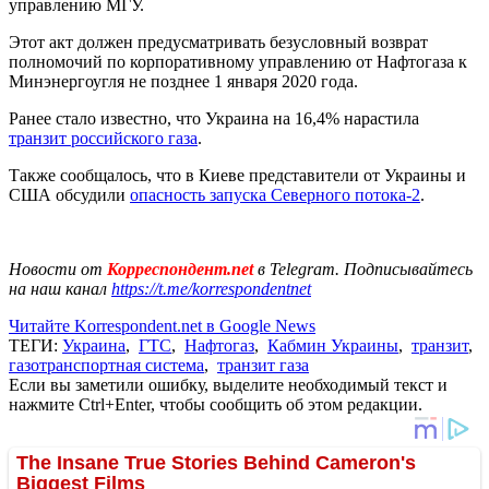
управлению МГУ.
Этот акт должен предусматривать безусловный возврат
полномочий по корпоративному управлению от Нафтогаза к
Минэнергоугля не позднее 1 января 2020 года.
Ранее стало известно, что Украина на 16,4% нарастила
транзит российского газа
.
Также сообщалось, что в Киеве представители от Украины и
США обсудили
опасность запуска Северного потока-2
.
Новости от
Корреспондент.net
в Telegram. Подписывайтесь
на наш канал
https://t.me/korrespondentnet
Читайте Korrespondent.net в Google News
ТЕГИ:
Украина
,
ГТС
,
Нафтогаз
,
Кабмин Украины
,
транзит
,
газотранспортная система
,
транзит газа
Если вы заметили ошибку, выделите необходимый текст и
нажмите Ctrl+Enter, чтобы сообщить об этом редакции.