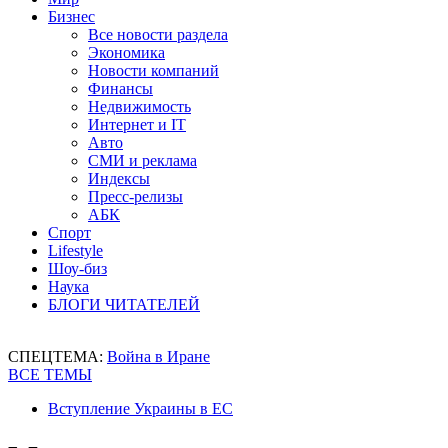
Бизнес
Все новости раздела
Экономика
Новости компаний
Финансы
Недвижимость
Интернет и IT
Авто
СМИ и реклама
Индексы
Пресс-релизы
АБК
Спорт
Lifestyle
Шоу-биз
Наука
БЛОГИ ЧИТАТЕЛЕЙ
СПЕЦТЕМА:
Война в Иране
ВСЕ ТЕМЫ
Вступление Украины в ЕС