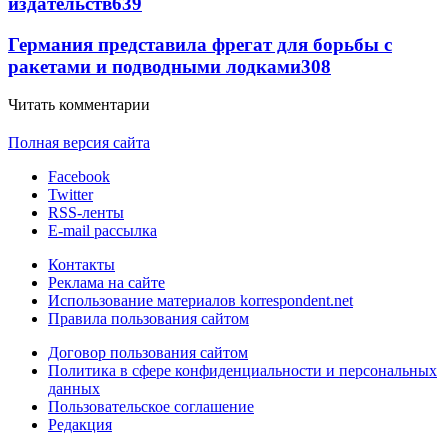
издательств
639
Германия представила фрегат для борьбы с
ракетами и подводными лодками
308
Читать комментарии
Полная версия сайта
Facebook
Twitter
RSS-ленты
E-mail рассылка
Контакты
Реклама на сайте
Использование материалов korrespondent.net
Правила пользования сайтом
Договор пользования сайтом
Политика в сфере конфиденциальности и персональных
данных
Пользовательское соглашение
Редакция