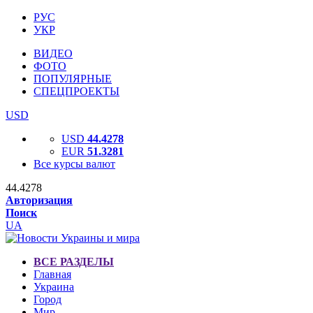
РУС
УКР
ВИДЕО
ФОТО
ПОПУЛЯРНЫЕ
СПЕЦПРОЕКТЫ
USD
USD
44.4278
EUR
51.3281
Все курсы валют
44.4278
Авторизация
Поиск
UA
ВСЕ РАЗДЕЛЫ
Главная
Украина
Город
Мир