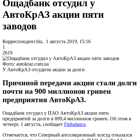
Ощадбанк отсудил у
АвтоКрАЗ акции пяти
заводов
Корреспондент.biz, 1 августа 2019, 15:16
1
2619
Фото: autokraz.com.ua
У АвтоКрАЗ отсудили акции за долги
Причиной передачи акции стали долги
почти на 900 миллионов гривен
предприятия АвтоКрАЗ.
Ощадбанк отсудил у ПАО АвтоКрАЗ акции пяти
предприятий за долги в 899,4 миллионов гривен. Об этом в
четверг, 1 августа, сообщает
Finbalance
.
Отмечается, что Северный апелляционный хозсуд отказался