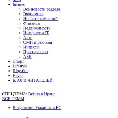
Бизнес
Все новости раздела
Экономика
Новости компаний
Финансы
Недвижимость
Интернет и IT
Авто
СМИ и реклама
Индексы
Пресс-релизы
АБК
Спорт
Lifestyle
Шоу-биз
Наука
БЛОГИ ЧИТАТЕЛЕЙ
СПЕЦТЕМА:
Война в Иране
ВСЕ ТЕМЫ
Вступление Украины в ЕС