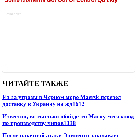
ЧИТАЙТЕ ТАКЖЕ
Из-за угрозы в Черном море Maersk перевел
доставку в Украину на жд
1612
Известно, во сколько обойдется Маску мегазавод
по производству чипов
1338
После ракетной атаки Эпицентр закрывает