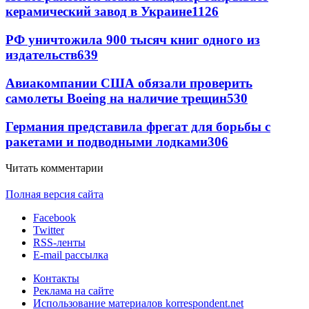
керамический завод в Украине
1126
РФ уничтожила 900 тысяч книг одного из
издательств
639
Авиакомпании США обязали проверить
самолеты Boeing на наличие трещин
530
Германия представила фрегат для борьбы с
ракетами и подводными лодками
306
Читать комментарии
Полная версия сайта
Facebook
Twitter
RSS-ленты
E-mail рассылка
Контакты
Реклама на сайте
Использование материалов korrespondent.net