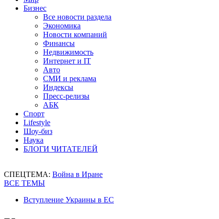
Бизнес
Все новости раздела
Экономика
Новости компаний
Финансы
Недвижимость
Интернет и IT
Авто
СМИ и реклама
Индексы
Пресс-релизы
АБК
Спорт
Lifestyle
Шоу-биз
Наука
БЛОГИ ЧИТАТЕЛЕЙ
СПЕЦТЕМА:
Война в Иране
ВСЕ ТЕМЫ
Вступление Украины в ЕС