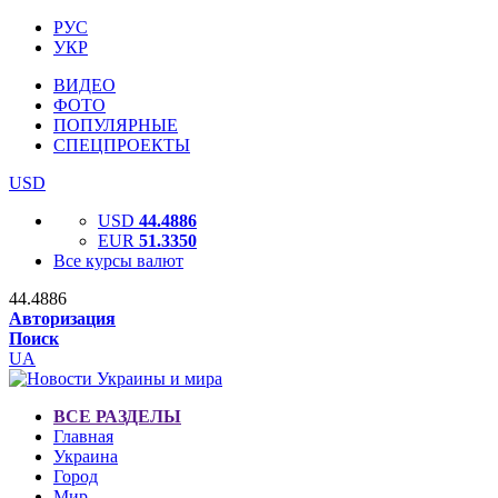
РУС
УКР
ВИДЕО
ФОТО
ПОПУЛЯРНЫЕ
СПЕЦПРОЕКТЫ
USD
USD
44.4886
EUR
51.3350
Все курсы валют
44.4886
Авторизация
Поиск
UA
ВСЕ РАЗДЕЛЫ
Главная
Украина
Город
Мир