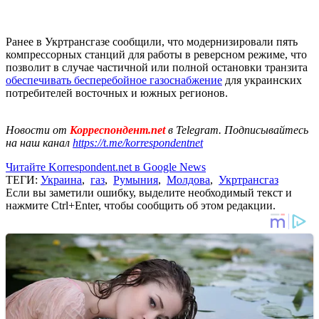
Ранее в Укртрансгазе сообщили, что модернизировали пять
компрессорных станций для работы в реверсном режиме, что
позволит в случае частичной или полной остановки транзита
обеспечивать бесперебойное газоснабжение
для украинских
потребителей восточных и южных регионов.
Новости от
Корреспондент.net
в Telegram. Подписывайтесь
на наш канал
https://t.me/korrespondentnet
Читайте Korrespondent.net в Google News
ТЕГИ:
Украина
,
газ
,
Румыния
,
Молдова
,
Укртрансгаз
Если вы заметили ошибку, выделите необходимый текст и
нажмите Ctrl+Enter, чтобы сообщить об этом редакции.