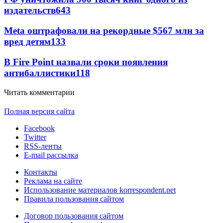
издательств
643
Meta оштрафовали на рекордные $567 млн за
вред детям
133
В Fire Point назвали сроки появления
антибаллистики
118
Читать комментарии
Полная версия сайта
Facebook
Twitter
RSS-ленты
E-mail рассылка
Контакты
Реклама на сайте
Использование материалов korrespondent.net
Правила пользования сайтом
Договор пользования сайтом