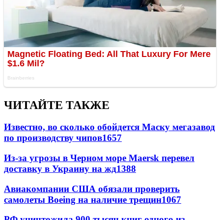
ЧИТАЙТЕ ТАКЖЕ
Известно, во сколько обойдется Маску мегазавод
по производству чипов
1657
Из-за угрозы в Черном море Maersk перевел
доставку в Украину на жд
1388
Авиакомпании США обязали проверить
самолеты Boeing на наличие трещин
1067
РФ уничтожила 900 тысяч книг одного из