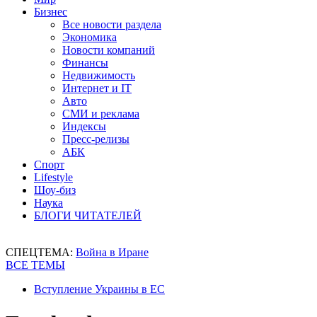
Бизнес
Все новости раздела
Экономика
Новости компаний
Финансы
Недвижимость
Интернет и IT
Авто
СМИ и реклама
Индексы
Пресс-релизы
АБК
Спорт
Lifestyle
Шоу-биз
Наука
БЛОГИ ЧИТАТЕЛЕЙ
СПЕЦТЕМА:
Война в Иране
ВСЕ ТЕМЫ
Вступление Украины в ЕС