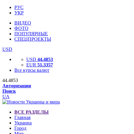
РУС
УКР
ВИДЕО
ФОТО
ПОПУЛЯРНЫЕ
СПЕЦПРОЕКТЫ
USD
USD
44.4853
EUR
51.3357
Все курсы валют
44.4853
Авторизация
Поиск
UA
ВСЕ РАЗДЕЛЫ
Главная
Украина
Город
Мир