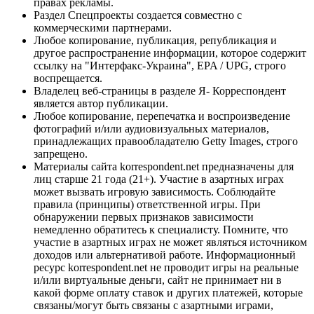
правах рекламы.
Раздел Спецпроекты создается совместно с
коммерческими партнерами.
Любое копирование, публикация, републикация и
другое распространение информации, которое содержит
ссылку на "Интерфакс-Украина", EPA / UPG, строго
воспрещается.
Владелец веб-страницы в разделе Я- Корреспондент
является автор публикации.
Любое копирование, перепечатка и воспроизведение
фотографий и/или аудиовизуальных материалов,
принадлежащих правообладателю Getty Images, строго
запрещено.
Материалы сайта korrespondent.net предназначены для
лиц старше 21 года (21+). Участие в азартных играх
может вызвать игровую зависимость. Соблюдайте
правила (принципы) ответственной игры. При
обнаружении первых признаков зависимости
немедленно обратитесь к специалисту. Помните, что
участие в азартных играх не может являться источником
доходов или альтернативой работе. Информационный
ресурс korrespondent.net не проводит игры на реальные
и/или виртуальные деньги, сайт не принимает ни в
какой форме оплату ставок и других платежей, которые
связаны/могут быть связаны с азартными играми,