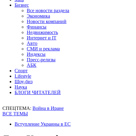
Бизнес
Все новости раздела
Экономика
Новости компаний
Финансы
Недвижимость
Интернет и IT
Авто
СМИ и реклама
Индексы
Пресс-релизы
АБК
Спорт
Lifestyle
Шоу-биз
Наука
БЛОГИ ЧИТАТЕЛЕЙ
СПЕЦТЕМА:
Война в Иране
ВСЕ ТЕМЫ
Вступление Украины в ЕС