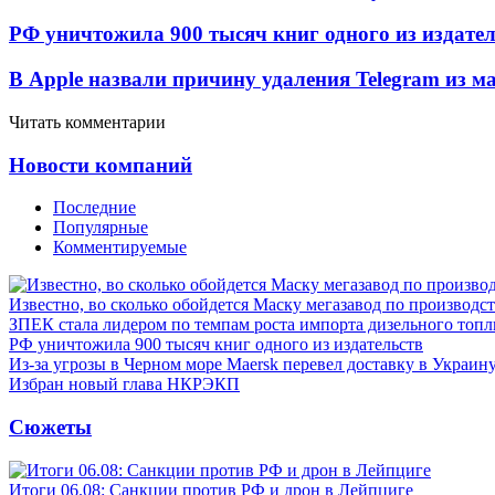
РФ уничтожила 900 тысяч книг одного из издател
В Apple назвали причину удаления Telegram из 
Читать комментарии
Новости компаний
Последние
Популярные
Комментируемые
Известно, во сколько обойдется Маску мегазавод по производс
ЗПЕК стала лидером по темпам роста импорта дизельного топл
РФ уничтожила 900 тысяч книг одного из издательств
Из-за угрозы в Черном море Maersk перевел доставку в Украин
Избран новый глава НКРЭКП
Сюжеты
Итоги 06.08: Санкции против РФ и дрон в Лейпциге