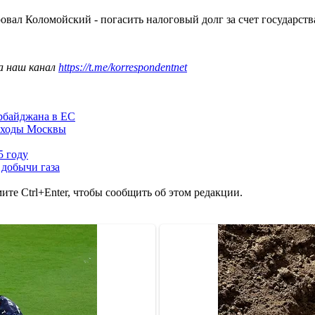
овал Коломойский - погасить налоговый долг за счет государства
а наш канал
https://t.me/korrespondentnet
ербайджана в ЕС
доходы Москвы
5 году
 добычи газа
те Ctrl+Enter, чтобы сообщить об этом редакции.