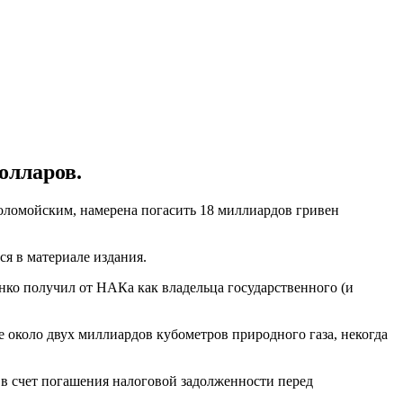
олларов.
оломойским, намерена погасить 18 миллиардов гривен
ся в материале издания.
ко получил от НАКа как владельца государственного (и
е около двух миллиардов кубометров природного газа, некогда
 в счет погашения налоговой задолженности перед