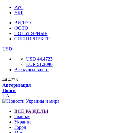
РУС
УКР
ВИДЕО
ФОТО
ПОПУЛЯРНЫЕ
СПЕЦПРОЕКТЫ
USD
USD
44.4723
EUR
51.3096
Все курсы валют
44.4723
Авторизация
Поиск
UA
ВСЕ РАЗДЕЛЫ
Главная
Украина
Город
Мир