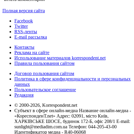
Полная версия сайта
Facebook
Twitter
RSS-ленты
E-mail рассылка
Контакты
Реклама на сайте
Использование материалов korrespondent.net
Правила пользования сайтом
Договор пользования сайтом
Политика в сфере конфиденциальности и персональных
данных
Пользовательское соглашение
Редакция
© 2000-2026, Korrespondent.net
Субъект в сфере онлайн-медиа Название онлайн-медиа -
«КореспонденТ.net» Адрес: 02091, місто Київ,
ХАРКІВСЬКЕ ШОСЕ, будинок 172-Б, офіс 208/1 E-mail:
sunlight@mediadim.com.ua
Телефон: 044-205-43-00
Идентификатор медиа - R40-06068