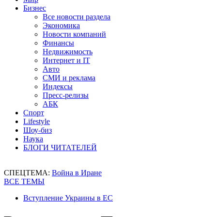
Бизнес
Все новости раздела
Экономика
Новости компаний
Финансы
Недвижимость
Интернет и IT
Авто
СМИ и реклама
Индексы
Пресс-релизы
АБК
Спорт
Lifestyle
Шоу-биз
Наука
БЛОГИ ЧИТАТЕЛЕЙ
СПЕЦТЕМА:
Война в Иране
ВСЕ ТЕМЫ
Вступление Украины в ЕС