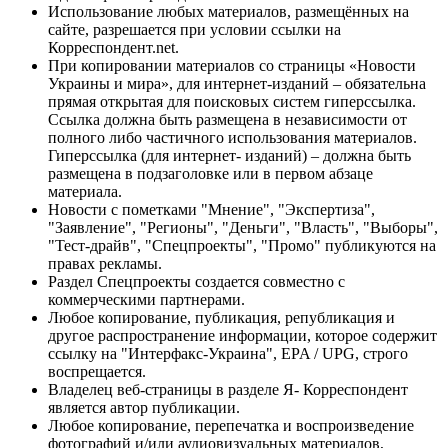
Использование любых материалов, размещённых на
сайте, разрешается при условии ссылки на
Корреспондент.net.
При копировании материалов со страницы «Новости
Украины и мира», для интернет-изданий – обязательна
прямая открытая для поисковых систем гиперссылка.
Ссылка должна быть размещена в независимости от
полного либо частичного использования материалов.
Гиперссылка (для интернет- изданий) – должна быть
размещена в подзаголовке или в первом абзаце
материала.
Новости с пометками "Мнение", "Экспертиза",
"Заявление", "Регионы", "Деньги", "Власть", "Выборы",
"Тест-драйв", "Спецпроекты", "Промо" публикуются на
правах рекламы.
Раздел Спецпроекты создается совместно с
коммерческими партнерами.
Любое копирование, публикация, републикация и
другое распространение информации, которое содержит
ссылку на "Интерфакс-Украина", EPA / UPG, строго
воспрещается.
Владелец веб-страницы в разделе Я- Корреспондент
является автор публикации.
Любое копирование, перепечатка и воспроизведение
фотографий и/или аудиовизуальных материалов,