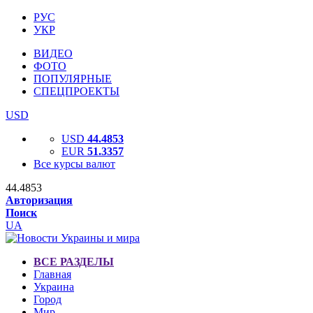
РУС
УКР
ВИДЕО
ФОТО
ПОПУЛЯРНЫЕ
СПЕЦПРОЕКТЫ
USD
USD
44.4853
EUR
51.3357
Все курсы валют
44.4853
Авторизация
Поиск
UA
ВСЕ РАЗДЕЛЫ
Главная
Украина
Город
Мир