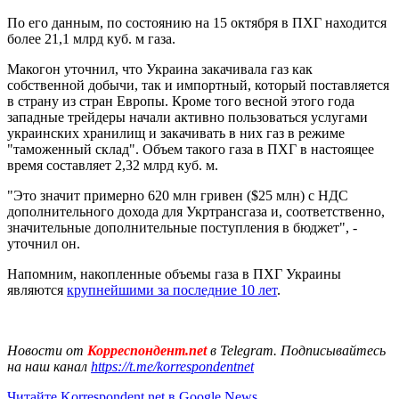
По его данным, по состоянию на 15 октября в ПХГ находится
более 21,1 млрд куб. м газа.
Макогон уточнил, что Украина закачивала газ как
собственной добычи, так и импортный, который поставляется
в страну из стран Европы. Кроме того весной этого года
западные трейдеры начали активно пользоваться услугами
украинских хранилищ и закачивать в них газ в режиме
"таможенный склад". Объем такого газа в ПХГ в настоящее
время составляет 2,32 млрд куб. м.
"Это значит примерно 620 млн гривен ($25 млн) с НДС
дополнительного дохода для Укртрансгаза и, соответственно,
значительные дополнительные поступления в бюджет", -
уточнил он.
Напомним, накопленные объемы газа в ПХГ Украины
являются
крупнейшими за последние 10 лет
.
Новости от
Корреспондент.net
в Telegram. Подписывайтесь
на наш канал
https://t.me/korrespondentnet
Читайте Korrespondent.net в Google News