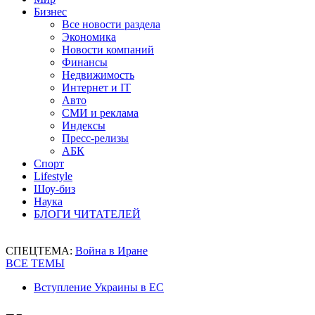
Бизнес
Все новости раздела
Экономика
Новости компаний
Финансы
Недвижимость
Интернет и IT
Авто
СМИ и реклама
Индексы
Пресс-релизы
АБК
Спорт
Lifestyle
Шоу-биз
Наука
БЛОГИ ЧИТАТЕЛЕЙ
СПЕЦТЕМА:
Война в Иране
ВСЕ ТЕМЫ
Вступление Украины в ЕС