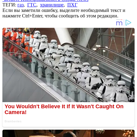
ТЕГИ:
газ
,
ГТС
,
хранилище
,
ПХГ
Если вы заметили ошибку, выделите необходимый текст и
нажмите Ctrl+Enter, чтобы сообщить об этом редакции.