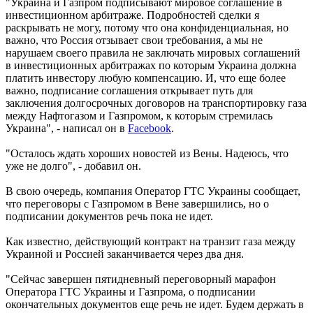
"Украина и Газпром подписывают мировое соглашение в
инвестиционном арбитраже. Подробностей сделки я
раскрывать не могу, потому что она конфиденциальная, но
важно, что Россия отзывает свои требования, а мы не
нарушаем своего правила не заключать мировых соглашений
в инвестиционных арбитражах по которым Украина должна
платить инвестору любую компенсацию. И, что еще более
важно, подписание соглашения открывает путь для
заключения долгосрочных договоров на транспортировку газа
между Нафтогазом и Газпромом, к которым стремилась
Украина", - написал он в
Facebook
.
"Осталось ждать хороших новостей из Вены. Надеюсь, что
уже не долго", - добавил он.
В свою очередь, компания Оператор ГТС Украины сообщает,
что переговоры с Газпромом в Вене завершились, но о
подписании документов речь пока не идет.
Как известно, действующий контракт на транзит газа между
Украиной и Россией заканчивается через два дня.
"Сейчас завершен пятидневный переговорный марафон
Оператора ГТС Украины и Газпрома, о подписании
окончательных документов еще речь не идет. Будем держать в