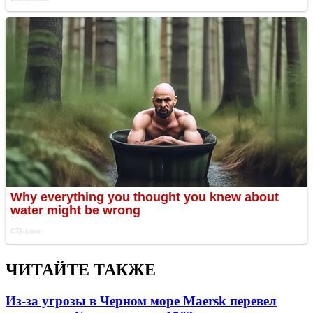
ЧИТАЙТЕ ТАКЖЕ
Из-за угрозы в Черном море Maersk перевел