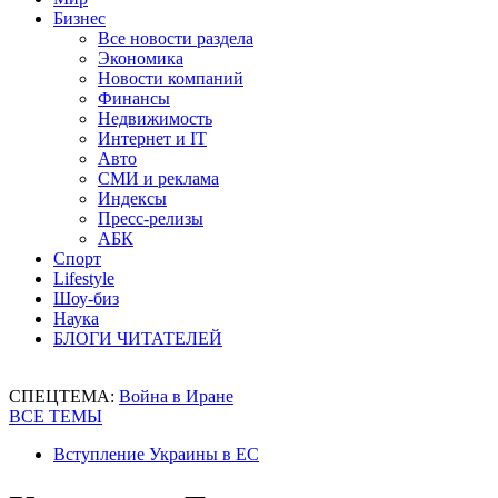
Бизнес
Все новости раздела
Экономика
Новости компаний
Финансы
Недвижимость
Интернет и IT
Авто
СМИ и реклама
Индексы
Пресс-релизы
АБК
Спорт
Lifestyle
Шоу-биз
Наука
БЛОГИ ЧИТАТЕЛЕЙ
СПЕЦТЕМА:
Война в Иране
ВСЕ ТЕМЫ
Вступление Украины в ЕС