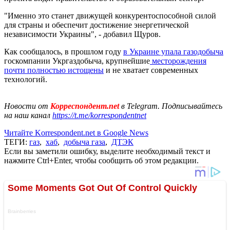
"Именно это станет движущей конкурентоспособной силой
для страны и обеспечит достижение энергетической
независимости Украины", - добавил Щуров.
Как сообщалось, в прошлом году
в Украине упала газодобыча
госкомпании Укргаздобыча, крупнейшие
месторождения
почти полностью истощены
и не хватает современных
технологий.
Новости от
Корреспондент.net
в Telegram. Подписывайтесь
на наш канал
https://t.me/korrespondentnet
Читайте Korrespondent.net в Google News
ТЕГИ:
газ
,
хаб
,
добыча газа
,
ДТЭК
Если вы заметили ошибку, выделите необходимый текст и
нажмите Ctrl+Enter, чтобы сообщить об этом редакции.