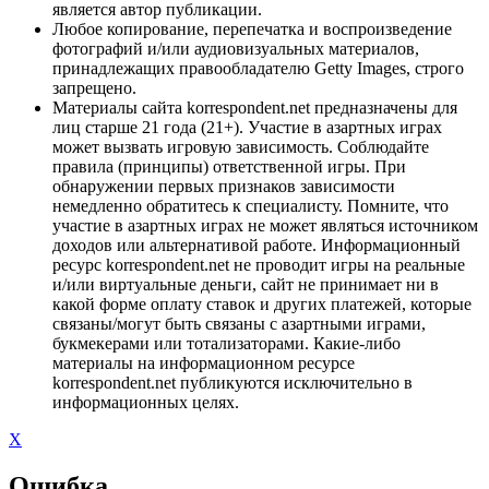
является автор публикации.
Любое копирование, перепечатка и воспроизведение
фотографий и/или аудиовизуальных материалов,
принадлежащих правообладателю Getty Images, строго
запрещено.
Материалы сайта korrespondent.net предназначены для
лиц старше 21 года (21+). Участие в азартных играх
может вызвать игровую зависимость. Соблюдайте
правила (принципы) ответственной игры. При
обнаружении первых признаков зависимости
немедленно обратитесь к специалисту. Помните, что
участие в азартных играх не может являться источником
доходов или альтернативой работе. Информационный
ресурс korrespondent.net не проводит игры на реальные
и/или виртуальные деньги, сайт не принимает ни в
какой форме оплату ставок и других платежей, которые
связаны/могут быть связаны с азартными играми,
букмекерами или тотализаторами. Какие-либо
материалы на информационном ресурсе
korrespondent.net публикуются исключительно в
информационных целях.
X
Ошибка