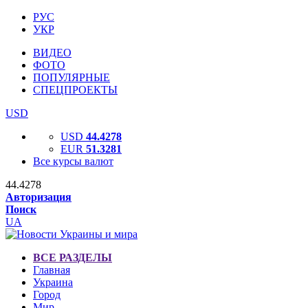
РУС
УКР
ВИДЕО
ФОТО
ПОПУЛЯРНЫЕ
СПЕЦПРОЕКТЫ
USD
USD
44.4278
EUR
51.3281
Все курсы валют
44.4278
Авторизация
Поиск
UA
ВСЕ РАЗДЕЛЫ
Главная
Украина
Город
Мир