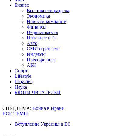
Бизнес
Все новости раздела
Экономика
Новости компаний
Финансы
Недвижимость
Интернет и IT
Авто
СМИ и реклама
Индексы
Пресс-релизы
АБК
Спорт
Lifestyle
Шоу-биз
Наука
БЛОГИ ЧИТАТЕЛЕЙ
СПЕЦТЕМА:
Война в Иране
ВСЕ ТЕМЫ
Вступление Украины в ЕС