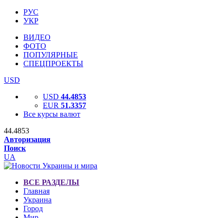
РУС
УКР
ВИДЕО
ФОТО
ПОПУЛЯРНЫЕ
СПЕЦПРОЕКТЫ
USD
USD
44.4853
EUR
51.3357
Все курсы валют
44.4853
Авторизация
Поиск
UA
ВСЕ РАЗДЕЛЫ
Главная
Украина
Город
Мир