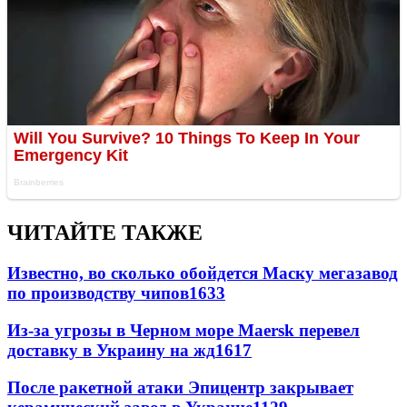
ЧИТАЙТЕ ТАКЖЕ
Известно, во сколько обойдется Маску мегазавод
по производству чипов
1633
Из-за угрозы в Черном море Maersk перевел
доставку в Украину на жд
1617
После ракетной атаки Эпицентр закрывает