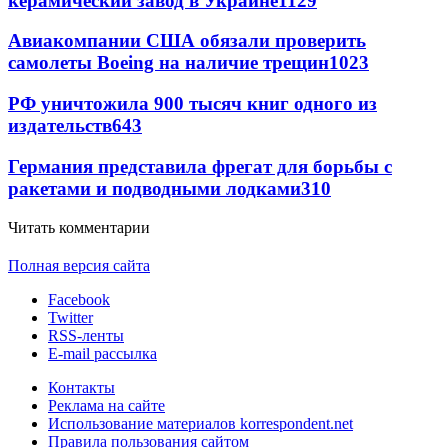
керамический завод в Украине
1129
Авиакомпании США обязали проверить
самолеты Boeing на наличие трещин
1023
РФ уничтожила 900 тысяч книг одного из
издательств
643
Германия представила фрегат для борьбы с
ракетами и подводными лодками
310
Читать комментарии
Полная версия сайта
Facebook
Twitter
RSS-ленты
E-mail рассылка
Контакты
Реклама на сайте
Использование материалов korrespondent.net
Правила пользования сайтом