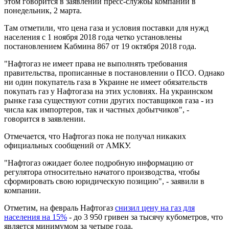
этом говорится в заявлении пресс-службы компании в
понедельник, 2 марта.
Там отметили, что цена газа и условия поставки для нужд
населения с 1 ноября 2018 года четко установлены
постановлением Кабмина 867 от 19 октября 2018 года.
"Нафтогаз не имеет права не выполнять требования
правительства, прописанные в постановлении о ПСО. Однако
ни один покупатель газа в Украине не имеет обязательств
покупать газ у Нафтогаза на этих условиях. На украинском
рынке газа существуют сотни других поставщиков газа - из
числа как импортеров, так и частных добытчиков", -
говорится в заявлении.
Отмечается, что Нафтогаз пока не получал никаких
официальных сообщений от АМКУ.
"Нафтогаз ожидает более подробную информацию от
регулятора относительно начатого производства, чтобы
сформировать свою юридическую позицию", - заявили в
компании.
Отметим, на февраль Нафтогаз
снизил цену на газ для
населения на 15%
- до 3 950 гривен за тысячу кубометров, что
является минимумом за четыре года.