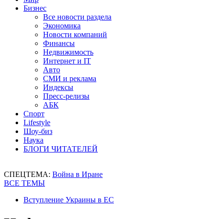
Бизнес
Все новости раздела
Экономика
Новости компаний
Финансы
Недвижимость
Интернет и IT
Авто
СМИ и реклама
Индексы
Пресс-релизы
АБК
Спорт
Lifestyle
Шоу-биз
Наука
БЛОГИ ЧИТАТЕЛЕЙ
СПЕЦТЕМА:
Война в Иране
ВСЕ ТЕМЫ
Вступление Украины в ЕС