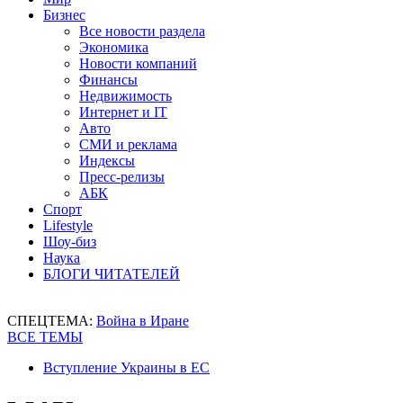
Бизнес
Все новости раздела
Экономика
Новости компаний
Финансы
Недвижимость
Интернет и IT
Авто
СМИ и реклама
Индексы
Пресс-релизы
АБК
Спорт
Lifestyle
Шоу-биз
Наука
БЛОГИ ЧИТАТЕЛЕЙ
СПЕЦТЕМА:
Война в Иране
ВСЕ ТЕМЫ
Вступление Украины в ЕС