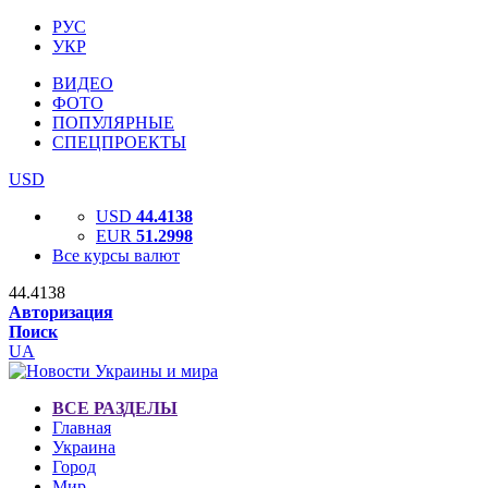
РУС
УКР
ВИДЕО
ФОТО
ПОПУЛЯРНЫЕ
СПЕЦПРОЕКТЫ
USD
USD
44.4138
EUR
51.2998
Все курсы валют
44.4138
Авторизация
Поиск
UA
ВСЕ РАЗДЕЛЫ
Главная
Украина
Город
Мир