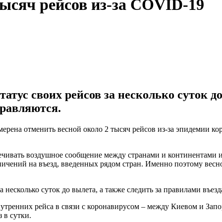
ысяч рейсов из-за COVID-19
атус своих рейсов за несколько суток до
правляются.
ена отменить весной около 2 тысяч рейсов из-за эпидемии кор
ечивать воздушное сообщение между странами и континентами и
чений на въезд, введенных рядом стран. Именно поэтому весной
несколько суток до вылета, а также следить за правилами въезда
нутренних рейса в связи с коронавирусом – между Киевом и За
 в сутки.