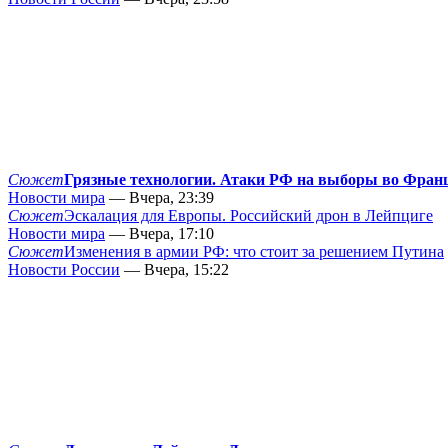
Сюжет
Грязные технологии. Атаки РФ на выборы во Фран
Новости мира
— Вчера, 23:39
Сюжет
Эскалация для Европы. Российский дрон в Лейпциге
Новости мира
— Вчера, 17:10
Сюжет
Изменения в армии РФ: что стоит за решением Путина
Новости России
— Вчера, 15:22