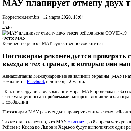
МАУ планирует отмену двух т
Корреспондент.biz, 12 марта 2020, 18:04
1
4540
Фото: МАУ
Количество рейсов МАУ существенно сократится
Пассажирам рекомендуется проверять ст
въезда в тех странах, в которые они на
Авиакомпания Международные авиалинии Украины (МАУ) намер
компании в
Facebook
в четверг, 12 марта.
"Как и все другие авиакомпании мира, МАУ продолжать обесп
эксплуатационными проблемами, которые возникли из-за ограни
в сообщении.
Пассажирам МАУ рекомендует проверять статус своих рейсов за 
Также стало известно, что МАУ
отменяет
до 8 апреля четыре в
Рейсы из Киева во Львов и Харьков будут выполняться один раз