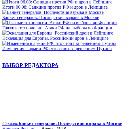
Итоги 06.08: Санкции против РФ и дрон в Лейпциге
Банкет генералов. Последствия взрыва в Москве
Грязные технологии. Атаки РФ на выборы во Франции
Эскалация для Европы. Российский дрон в Лейпциге
Изменения в армии РФ: что стоит за решением Путина
ВЫБОР РЕДАКТОРА
Сюжет
Банкет генералов. Последствия взрыва в Москве
Новости России
— Вчера, 23:58