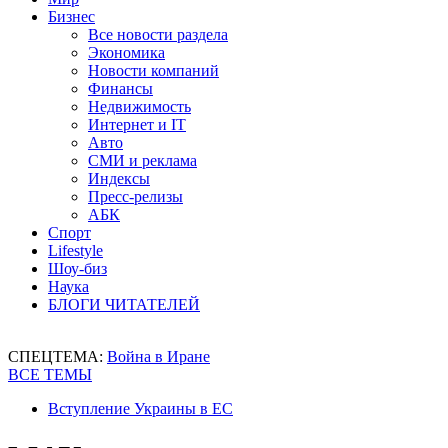
Бизнес
Все новости раздела
Экономика
Новости компаний
Финансы
Недвижимость
Интернет и IT
Авто
СМИ и реклама
Индексы
Пресс-релизы
АБК
Спорт
Lifestyle
Шоу-биз
Наука
БЛОГИ ЧИТАТЕЛЕЙ
СПЕЦТЕМА:
Война в Иране
ВСЕ ТЕМЫ
Вступление Украины в ЕС