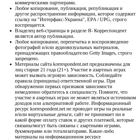
коммерческими партнерами.
Любое копирование, публикация, републикация и
другое распространение информации, которое содержит
ссылку на "Интерфакс-Украина", EPA / UPG, строго
воспрещается.
Владелец веб-страницы в разделе Я- Корреспондент
является автор публикации.
Любое копирование, перепечатка и воспроизведение
фотографий и/или аудиовизуальных материалов,
принадлежащих правообладателю Getty Images, строго
запрещено.
Материалы сайта korrespondent.net предназначены для
лиц старше 21 года (21+). Участие в азартных играх
может вызвать игровую зависимость. Соблюдайте
правила (принципы) ответственной игры. При
обнаружении первых признаков зависимости
немедленно обратитесь к специалисту. Помните, что
участие в азартных играх не может являться источником
доходов или альтернативой работе. Информационный
ресурс korrespondent.net не проводит игры на реальные
и/или виртуальные деньги, сайт не принимает ни в
какой форме оплату ставок и других платежей, которые
связаны/могут быть связаны с азартными играми,
букмекерами или тотализаторами. Какие-либо
материалы на информационном ресурсе