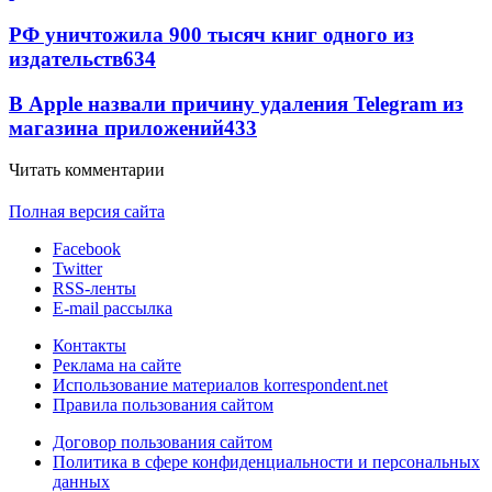
РФ уничтожила 900 тысяч книг одного из
издательств
634
В Apple назвали причину удаления Telegram из
магазина приложений
433
Читать комментарии
Полная версия сайта
Facebook
Twitter
RSS-ленты
E-mail рассылка
Контакты
Реклама на сайте
Использование материалов korrespondent.net
Правила пользования сайтом
Договор пользования сайтом
Политика в сфере конфиденциальности и персональных
данных