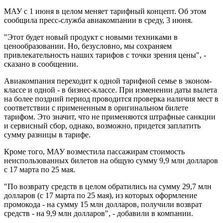
МАУ с 1 июня в целом меняет тарифный концепт. Об этом
сообщила пресс-служба авиакомпании в среду, 3 июня.
"Этот будет новый продукт с новыми техниками в
ценообразовании. Но, безусловно, мы сохраняем
привлекательность наших тарифов с точки зрения цены", -
сказано в сообщении.
Авиакомпания переходит к одной тарифной семье в эконом-
классе и одной - в бизнес-классе. При изменении даты вылета
на более поздний период проводится проверка наличия мест в
соответствии с примененным в оригинальном билете
тарифом. Это значит, что не применяются штрафные санкции
и сервисный сбор, однако, возможно, придется заплатить
сумму разницы в тарифе.
Кроме того, МАУ возместила пассажирам стоимость
неиспользованных билетов на общую сумму 9,9 млн долларов
с 17 марта по 25 мая.
"По возврату средств в целом обратились на сумму 29,7 млн ​​
долларов (с 17 марта по 25 мая), из которых оформление
промокода - на сумму 15 млн долларов, получили возврат
средств - на 9,9 млн долларов", - добавили в компании.