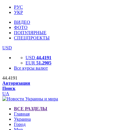
РУС
УКР
ВИДЕО
ФОТО
ПОПУЛЯРНЫЕ
СПЕЦПРОЕКТЫ
USD
USD
44.4191
EUR
51.2905
Все курсы валют
44.4191
Авторизация
Поиск
UA
ВСЕ РАЗДЕЛЫ
Главная
Украина
Город
Мир