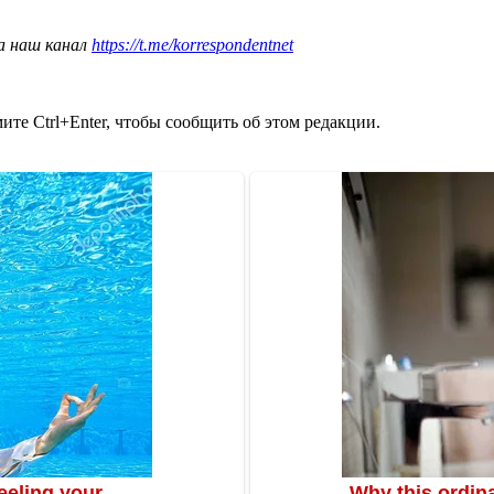
а наш канал
https://t.me/korrespondentnet
те Ctrl+Enter, чтобы сообщить об этом редакции.