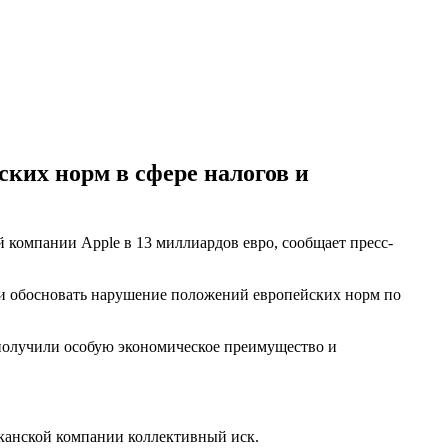
ких норм в сфере налогов и
 компании Apple в 13 миллиардов евро, сообщает пресс-
и обосновать нарушение положений европейских норм по
E) получили особую экономическое преимущество и
иканской компании коллективный иск.