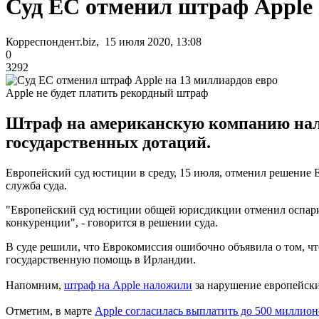
Суд ЕС отменил штраф Apple 
Корреспондент.biz, 15 июля 2020, 13:08
0
3292
Apple не будет платить рекордный штраф
Штраф на американскую компанию налож
государственных дотаций.
Европейский суд юстиции в среду, 15 июля, отменил решение Е
служба суда.
"Европейский суд юстиции общей юрисдикции отменил оспари
конкуренции", - говорится в решении суда.
В суде решили, что Еврокомиссия ошибочно объявила о том, что
государственную помощь в Ирландии.
Напомним,
штраф на Apple наложили
за нарушение европейски
Отметим, в марте
Apple согласилась выплатить до 500 миллион