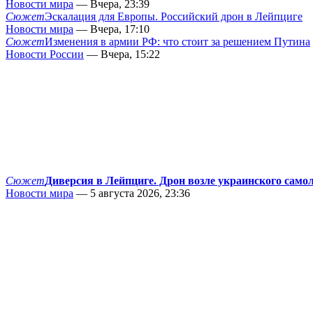
Новости мира
— Вчера, 23:39
Сюжет
Эскалация для Европы. Российский дрон в Лейпциге
Новости мира
— Вчера, 17:10
Сюжет
Изменения в армии РФ: что стоит за решением Путина
Новости России
— Вчера, 15:22
Сюжет
Диверсия в Лейпциге. Дрон возле украинского само
Новости мира
— 5 августа 2026, 23:36