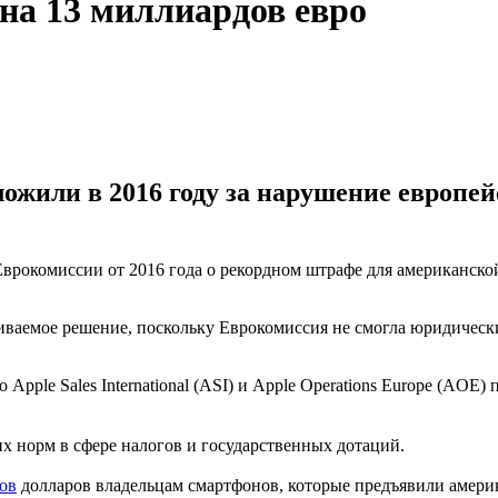
на 13 миллиардов евро
или в 2016 году за нарушение европейс
врокомиссии от 2016 года о рекордном штрафе для американской
ваемое решение, поскольку Еврокомиссия не смогла юридическ
 Apple Sales International (ASI) и Apple Operations Europe (AO
х норм в сфере налогов и государственных дотаций.
ов
долларов владельцам смартфонов, которые предъявили амер