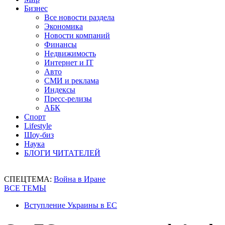
Бизнес
Все новости раздела
Экономика
Новости компаний
Финансы
Недвижимость
Интернет и IT
Авто
СМИ и реклама
Индексы
Пресс-релизы
АБК
Спорт
Lifestyle
Шоу-биз
Наука
БЛОГИ ЧИТАТЕЛЕЙ
СПЕЦТЕМА:
Война в Иране
ВСЕ ТЕМЫ
Вступление Украины в ЕС