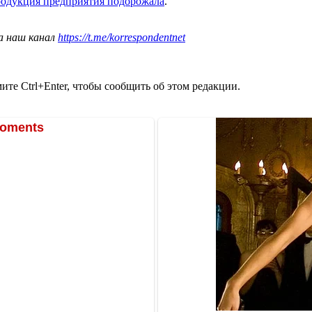
одукция предприятия подорожала
.
а наш канал
https://t.me/korrespondentnet
те Ctrl+Enter, чтобы сообщить об этом редакции.