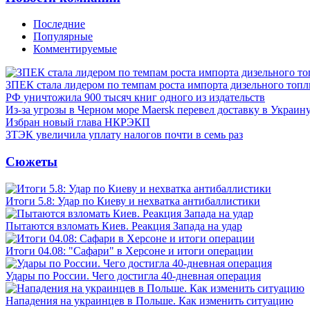
Последние
Популярные
Комментируемые
ЗПЕК стала лидером по темпам роста импорта дизельного топл
РФ уничтожила 900 тысяч книг одного из издательств
Из-за угрозы в Черном море Maersk перевел доставку в Украин
Избран новый глава НКРЭКП
ЗТЭК увеличила уплату налогов почти в семь раз
Сюжеты
Итоги 5.8: Удар по Киеву и нехватка антибаллистики
Пытаются взломать Киев. Реакция Запада на удар
Итоги 04.08: "Сафари" в Херсоне и итоги операции
Удары по России. Чего достигла 40-дневная операция
Нападения на украинцев в Польше. Как изменить ситуацию