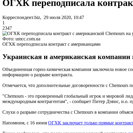
ОГХК переподписала контрак
Корреспондент.biz, 29 июля 2020, 10:47
1
2347
Фото: umcc.com.ua
ОГХК переподписала контракт с американцами
Украинская и американская компании п
Объединенная горно-химическая компания заключила новое со
информацию о разрыве контракта.
Отмечается, что дополнительные договоренности с Chemours 
"Chemours - это проверенный глобальный игрок и мировой лид
международным контрагентам", - сообщает Питер Дэвис, и.о. 
Слухи о разрыве сотрудничества с Chemours в компании объя
Напомним, с 16 июня
ОГХК заключает только прямые контрак