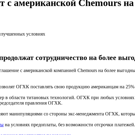
т с американской Chemours на
родолжат сотрудничество на более выго
глашение с американской компанией Chemours на более выгодн
позволят ОГХК поставлять свою продукцию американцам на 25% 
ер в области титановых технологий. ОГХК при любых условиях 
председателя правления ОГХК.
сняют манипуляциями со стороны экс-менеджмента ОГХК, которы
ты
на условиях предоплаты, без возможности отсрочки платежей