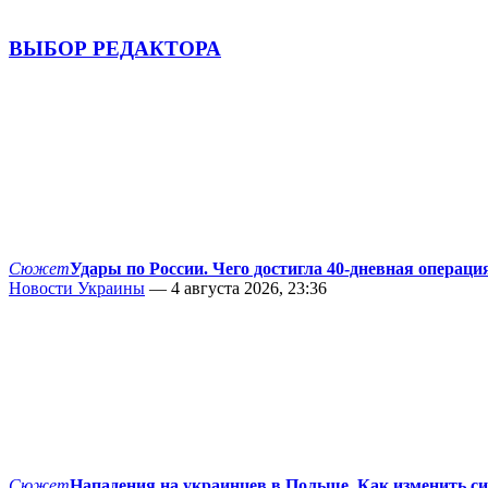
ВЫБОР РЕДАКТОРА
Сюжет
Удары по России. Чего достигла 40-дневная операци
Новости Украины
— 4 августа 2026, 23:36
Сюжет
Нападения на украинцев в Польше. Как изменить с