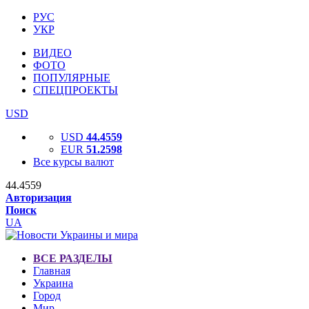
РУС
УКР
ВИДЕО
ФОТО
ПОПУЛЯРНЫЕ
СПЕЦПРОЕКТЫ
USD
USD
44.4559
EUR
51.2598
Все курсы валют
44.4559
Авторизация
Поиск
UA
ВСЕ РАЗДЕЛЫ
Главная
Украина
Город
Мир