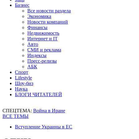
Бизнес
Все новости раздела
Экономика
Новости компаний
Финансы
Недвижимость
Интернет и IT
Авто
СМИ и реклама
Индексы
Пресс-релизы
АБК
Спорт
Lifestyle
Шоу-биз
Наука
БЛОГИ ЧИТАТЕЛЕЙ
СПЕЦТЕМА:
Война в Иране
ВСЕ ТЕМЫ
Вступление Украины в ЕС