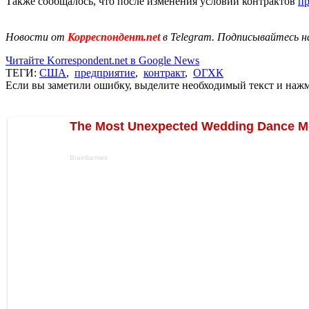
Также сообщалось, что после изменения условий контрактов
пр
Новости от
Корреспондент.net
в Telegram. Подписывайтесь н
Читайте Korrespondent.net в Google News
ТЕГИ:
США
,
предприятие
,
контракт
,
ОГХК
Если вы заметили ошибку, выделите необходимый текст и нажми