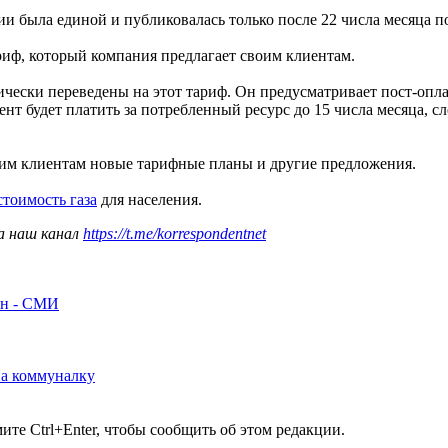
нии была единой и публиковалась только после 22 числа месяца 
иф, который компания предлагает своим клиентам.
ески переведены на этот тариф. Он предусматривает пост-опла
иент будет платить за потребленный ресурс до 15 числа месяца, 
оим клиентам новые тарифные планы и другие предложения.
стоимость газа
для населения.
а наш канал
https://t.me/korrespondentnet
рн - СМИ
на коммуналку
те Ctrl+Enter, чтобы сообщить об этом редакции.