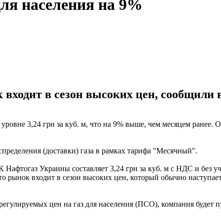
для населения на 9%
ок входит в сезон высоких цен, сообщили
а уровне 3,24 грн за куб. м, что на 9% выше, чем месяцем ранее
аспределения (доставки) газа в рамках тарифа "Месячный".
Нафтогаз Украины составляет 3,24 грн за куб. м с НДС и без уч
, что рынок входит в сезон высоких цен, который обычно наступае
регулируемых цен на газ для населения (ПСО), компания будет 