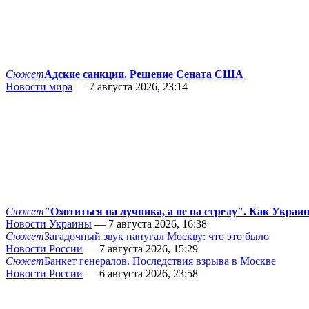
Сюжет
Адские санкции. Решение Сената США
Новости мира
— 7 августа 2026, 23:14
Сюжет
"Охотиться на лучника, а не на стрелу". Как Украи
Новости Украины
— 7 августа 2026, 16:38
Сюжет
Загадочный звук напугал Москву: что это было
Новости России
— 7 августа 2026, 15:29
Сюжет
Банкет генералов. Последствия взрыва в Москве
Новости России
— 6 августа 2026, 23:58