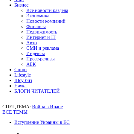
Бизнес
Все новости раздела
Экономика
Новости компаний
Финансы
Недвижимость
Интернет и IT
Авто
СМИ и реклама
Индексы
Пресс-релизы
АБК
Спорт
Lifestyle
Шоу-биз
Наука
БЛОГИ ЧИТАТЕЛЕЙ
СПЕЦТЕМА:
Война в Иране
ВСЕ ТЕМЫ
Вступление Украины в ЕС