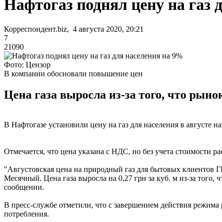
Нафтогаз поднял цену на газ 
Корреспондент.biz, 4 августа 2020, 20:21
7
21090
Фото: Цензор
В компании обосновали повышение цен
Цена газа выросла из-за того, что рын
В Нафтогазе установили цену на газ для населения в августе н
Отмечается, что цена указана с НДС, но без учета стоимости р
"Августовская цена на природный газ для бытовых клиентов ГК 
Месячный. Цена газа выросла на 0,27 грн за куб. м из-за того
сообщении.
В пресс-службе отметили, что с завершением действия режима 
потребления.