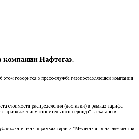
 в компании Нафтогаз.
. Об этом говорится в пресс-службе газопоставляющей компании.
ета стоимости распределения (доставки) в рамках тарифа
т с приближением отопительного периода", - сказано в
публиковать цены в рамках тарифа "Месячный" в начале месяца