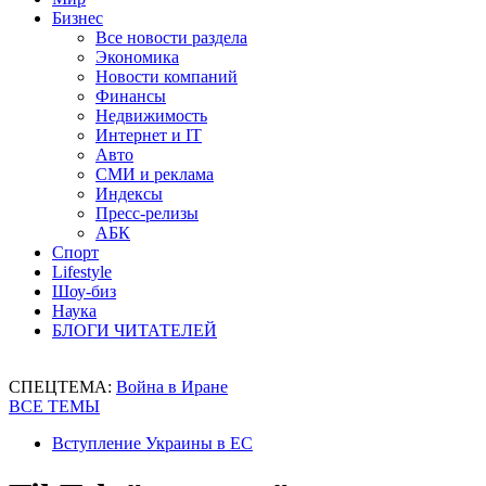
Бизнес
Все новости раздела
Экономика
Новости компаний
Финансы
Недвижимость
Интернет и IT
Авто
СМИ и реклама
Индексы
Пресс-релизы
АБК
Спорт
Lifestyle
Шоу-биз
Наука
БЛОГИ ЧИТАТЕЛЕЙ
СПЕЦТЕМА:
Война в Иране
ВСЕ ТЕМЫ
Вступление Украины в ЕС