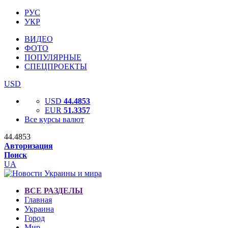
РУС
УКР
ВИДЕО
ФОТО
ПОПУЛЯРНЫЕ
СПЕЦПРОЕКТЫ
USD
USD
44.4853
EUR
51.3357
Все курсы валют
44.4853
Авторизация
Поиск
UA
ВСЕ РАЗДЕЛЫ
Главная
Украина
Город
Мир