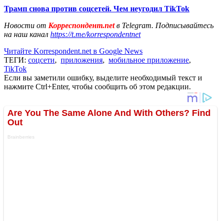
Трамп снова против соцсетей. Чем неугодил TikTok
Новости от
Корреспондент.net
в Telegram. Подписывайтесь
на наш канал
https://t.me/korrespondentnet
Читайте Korrespondent.net в Google News
ТЕГИ:
соцсети
,
приложения
,
мобильное приложение
,
TikTok
Если вы заметили ошибку, выделите необходимый текст и
нажмите Ctrl+Enter, чтобы сообщить об этом редакции.