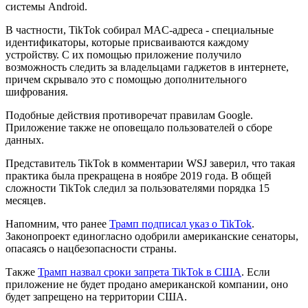
системы Android.
В частности, TikTok собирал MAC-адреса - специальные
идентификаторы, которые присваиваются каждому
устройству. С их помощью приложение получило
возможность следить за владельцами гаджетов в интернете,
причем скрывало это с помощью дополнительного
шифрования.
Подобные действия противоречат правилам Google.
Приложение также не оповещало пользователей о сборе
данных.
Представитель TikTok в комментарии WSJ заверил, что такая
практика была прекращена в ноябре 2019 года. В общей
сложности TikTok следил за пользователями порядка 15
месяцев.
Напомним, что ранее
Трамп подписал указ о TikTok
.
Законопроект единогласно одобрили американские сенаторы,
опасаясь о нацбезопасности страны.
Также
Трамп назвал сроки запрета TikTok в США
. Если
приложение не будет продано американской компании, оно
будет запрещено на территории США.