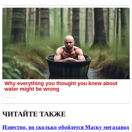
ЧИТАЙТЕ ТАКЖЕ
Известно, во сколько обойдется Маску мегазавод