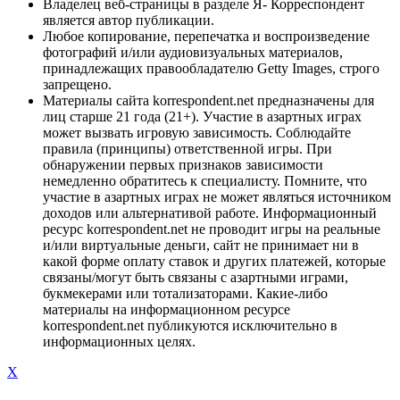
Владелец веб-страницы в разделе Я- Корреспондент
является автор публикации.
Любое копирование, перепечатка и воспроизведение
фотографий и/или аудиовизуальных материалов,
принадлежащих правообладателю Getty Images, строго
запрещено.
Материалы сайта korrespondent.net предназначены для
лиц старше 21 года (21+). Участие в азартных играх
может вызвать игровую зависимость. Соблюдайте
правила (принципы) ответственной игры. При
обнаружении первых признаков зависимости
немедленно обратитесь к специалисту. Помните, что
участие в азартных играх не может являться источником
доходов или альтернативой работе. Информационный
ресурс korrespondent.net не проводит игры на реальные
и/или виртуальные деньги, сайт не принимает ни в
какой форме оплату ставок и других платежей, которые
связаны/могут быть связаны с азартными играми,
букмекерами или тотализаторами. Какие-либо
материалы на информационном ресурсе
korrespondent.net публикуются исключительно в
информационных целях.
X