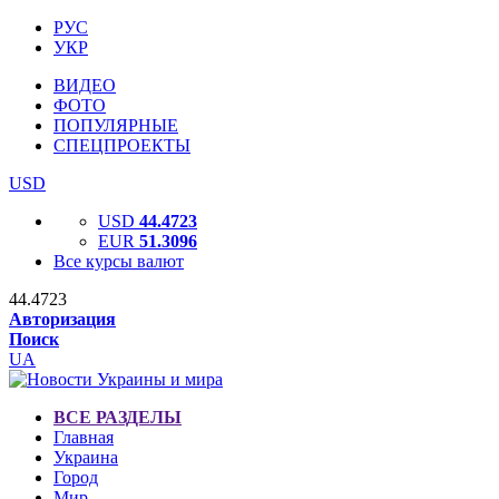
РУС
УКР
ВИДЕО
ФОТО
ПОПУЛЯРНЫЕ
СПЕЦПРОЕКТЫ
USD
USD
44.4723
EUR
51.3096
Все курсы валют
44.4723
Авторизация
Поиск
UA
ВСЕ РАЗДЕЛЫ
Главная
Украина
Город
Мир