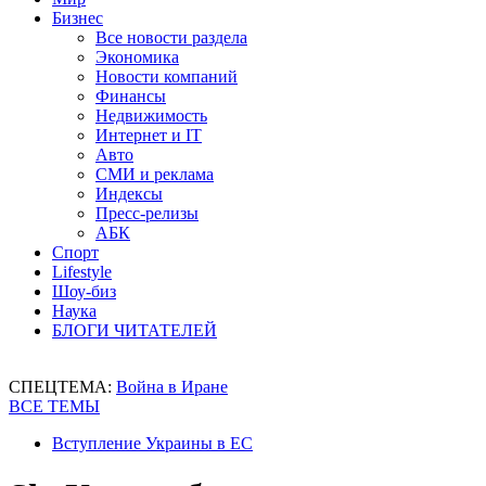
Бизнес
Все новости раздела
Экономика
Новости компаний
Финансы
Недвижимость
Интернет и IT
Авто
СМИ и реклама
Индексы
Пресс-релизы
АБК
Спорт
Lifestyle
Шоу-биз
Наука
БЛОГИ ЧИТАТЕЛЕЙ
СПЕЦТЕМА:
Война в Иране
ВСЕ ТЕМЫ
Вступление Украины в ЕС