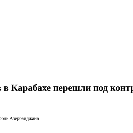
в в Карабахе перешли под кон