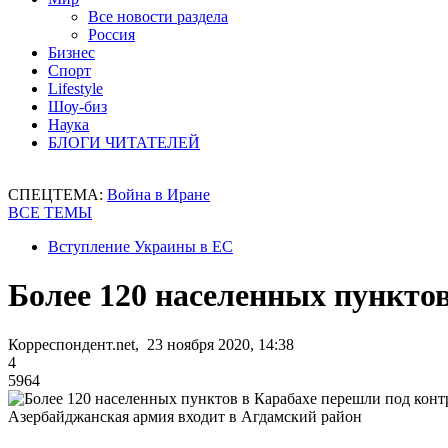
Все новости раздела
Россия
Бизнес
Спорт
Lifestyle
Шоу-биз
Наука
БЛОГИ ЧИТАТЕЛЕЙ
СПЕЦТЕМА:
Война в Иране
ВСЕ ТЕМЫ
Вступление Украины в ЕС
Более 120 населенных пункто
Корреспондент.net, 23 ноября 2020, 14:38
4
5964
Азербайджанская армия входит в Агдамский район