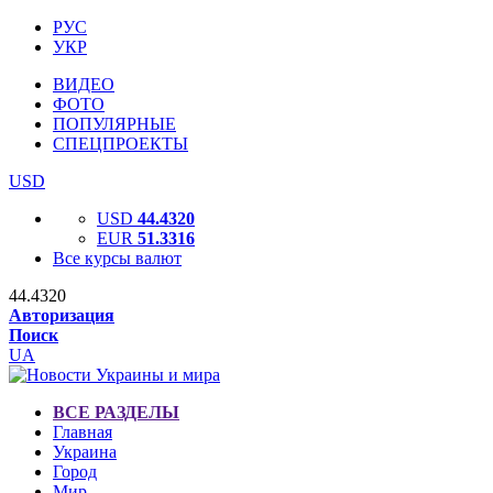
РУС
УКР
ВИДЕО
ФОТО
ПОПУЛЯРНЫЕ
СПЕЦПРОЕКТЫ
USD
USD
44.4320
EUR
51.3316
Все курсы валют
44.4320
Авторизация
Поиск
UA
ВСЕ РАЗДЕЛЫ
Главная
Украина
Город
Мир