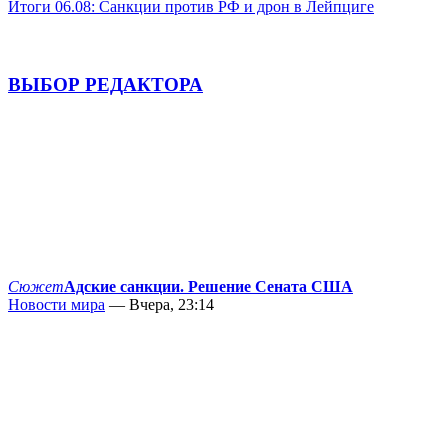
Итоги 06.08: Санкции против РФ и дрон в Лейпциге
ВЫБОР РЕДАКТОРА
Сюжет
Адские санкции. Решение Сената США
Новости мира
— Вчера, 23:14