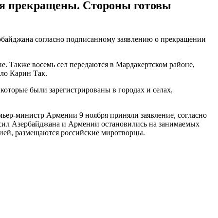
ия прекращены. Стороны готовы
ербайджана согласно подписанному заявлению о прекращении
не. Также восемь сел передаются в Мардакертском районе,
ло Карин Так.
 которые были зарегистрированы в городах и селах,
ьер-министр Армении 9 ноября приняли заявление, согласно
х сил Азербайджана и Армении остановились на занимаемых
ией, размещаются российские миротворцы.