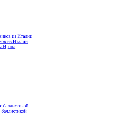
ков из Италии
ы Ирана
с баллистикой