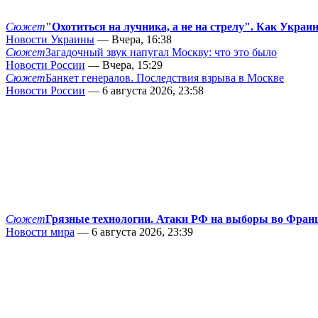
Сюжет
"Охотиться на лучника, а не на стрелу". Как Украи
Новости Украины
— Вчера, 16:38
Сюжет
Загадочный звук напугал Москву: что это было
Новости России
— Вчера, 15:29
Сюжет
Банкет генералов. Последствия взрыва в Москве
Новости России
— 6 августа 2026, 23:58
Сюжет
Грязные технологии. Атаки РФ на выборы во Фран
Новости мира
— 6 августа 2026, 23:39