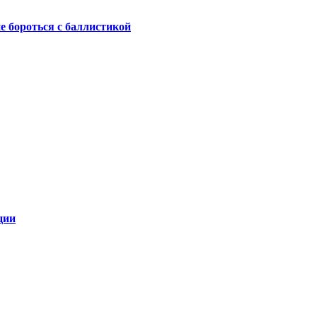
не бороться с баллистикой
ции