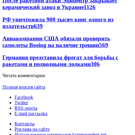
После ракетной атаки Эпицентр закрывает
керамический завод в Украине
1126
РФ уничтожила 900 тысяч книг одного из
издательств
639
Авиакомпании США обязали проверить
самолеты Boeing на наличие трещин
569
Германия представила фрегат для борьбы с
ракетами и подводными лодками
306
Читать комментарии
Полная версия сайта
Facebook
Twitter
RSS-ленты
E-mail рассылка
Контакты
Реклама на сайте
Использование материалов korrespondent.net