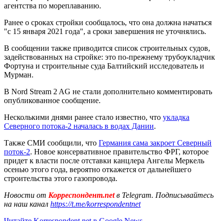
агентства по мореплаванию.
Ранее о сроках стройки сообщалось, что она должна начаться
"с 15 января 2021 года", а сроки завершения не уточнялись.
В сообщении также приводится список строительных судов,
задействованных на стройке: это по-прежнему трубоукладчик
Фортуна и строительные суда Балтийский исследователь и
Мурман.
В Nord Stream 2 AG не стали дополнительно комментировать
опубликованное сообщение.
Несколькими днями ранее стало известно, что
укладка
Северного потока-2 началась в водах Дании
.
Также СМИ сообщили, что
Германия сама закроет Северный
поток-2
. Новое консервативное правительство ФРГ, которое
придет к власти после отставки канцлера Ангелы Меркель
осенью этого года, вероятно откажется от дальнейшего
строительства этого газопровода.
Новости от
Корреспондент.net
в Telegram. Подписывайтесь
на наш канал
https://t.me/korrespondentnet
Читайте Korrespondent.net в Google News