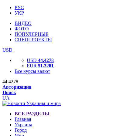
РУС
УКР
ВИДЕО
ФОТО
ПОПУЛЯРНЫЕ
СПЕЦПРОЕКТЫ
USD
USD
44.4278
EUR
51.3281
Все курсы валют
44.4278
Авторизация
Поиск
UA
ВСЕ РАЗДЕЛЫ
Главная
Украина
Город
Мир