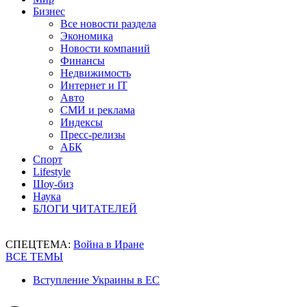
Бизнес
Все новости раздела
Экономика
Новости компаний
Финансы
Недвижимость
Интернет и IT
Авто
СМИ и реклама
Индексы
Пресс-релизы
АБК
Спорт
Lifestyle
Шоу-биз
Наука
БЛОГИ ЧИТАТЕЛЕЙ
СПЕЦТЕМА:
Война в Иране
ВСЕ ТЕМЫ
Вступление Украины в ЕС