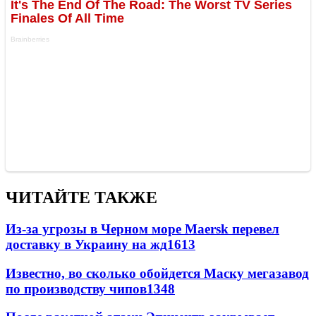
ЧИТАЙТЕ ТАКЖЕ
Из-за угрозы в Черном море Maersk перевел
доставку в Украину на жд
1613
Известно, во сколько обойдется Маску мегазавод
по производству чипов
1348