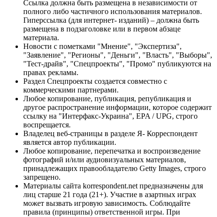
Ссылка должна быть размещена в независимости от
полного либо частичного использования материалов.
Гиперссылка (для интернет- изданий) – должна быть
размещена в подзаголовке или в первом абзаце
материала.
Новости с пометками "Мнение", "Экспертиза",
"Заявление", "Регионы", "Деньги", "Власть", "Выборы",
"Тест-драйв", "Спецпроекты", "Промо" публикуются на
правах рекламы.
Раздел Спецпроекты создается совместно с
коммерческими партнерами.
Любое копирование, публикация, републикация и
другое распространение информации, которое содержит
ссылку на "Интерфакс-Украина", EPA / UPG, строго
воспрещается.
Владелец веб-страницы в разделе Я- Корреспондент
является автор публикации.
Любое копирование, перепечатка и воспроизведение
фотографий и/или аудиовизуальных материалов,
принадлежащих правообладателю Getty Images, строго
запрещено.
Материалы сайта korrespondent.net предназначены для
лиц старше 21 года (21+). Участие в азартных играх
может вызвать игровую зависимость. Соблюдайте
правила (принципы) ответственной игры. При