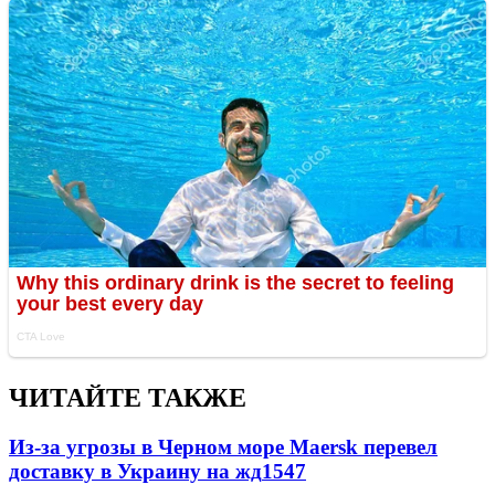
ЧИТАЙТЕ ТАКЖЕ
Из-за угрозы в Черном море Maersk перевел
доставку в Украину на жд
1547