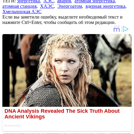
ТЕГИ:
энергетика
,
АЭС
,
авария
,
атомная энергетика
,
атомная станция
,
ХАЭС
,
Энергоатом
,
ядерная энергетика
,
Хмельницкая АЭС
Если вы заметили ошибку, выделите необходимый текст и
нажмите Ctrl+Enter, чтобы сообщить об этом редакции.