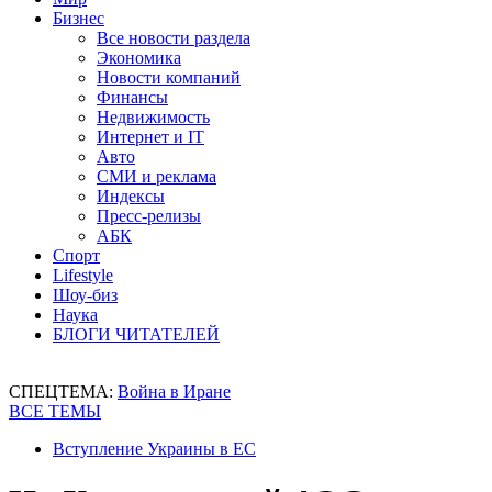
Бизнес
Все новости раздела
Экономика
Новости компаний
Финансы
Недвижимость
Интернет и IT
Авто
СМИ и реклама
Индексы
Пресс-релизы
АБК
Спорт
Lifestyle
Шоу-биз
Наука
БЛОГИ ЧИТАТЕЛЕЙ
СПЕЦТЕМА:
Война в Иране
ВСЕ ТЕМЫ
Вступление Украины в ЕС