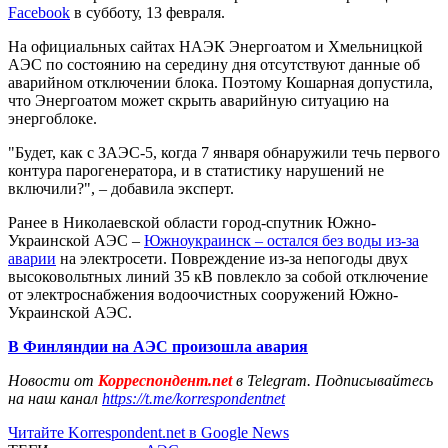
Facebook
в субботу, 13 февраля.
На официальных сайтах НАЭК Энергоатом и Хмельницкой
АЭС по состоянию на середину дня отсутствуют данные об
аварийном отключении блока. Поэтому Кошарная допустила,
что Энергоатом может скрыть аварийную ситуацию на
энергоблоке.
"Будет, как с ЗАЭС-5, когда 7 января обнаружили течь первого
контура парогенератора, и в статистику нарушений не
включили?", – добавила эксперт.
Ранее в Николаевской области город-спутник Южно-
Украинской АЭС –
Южноукраинск – остался без воды из-за
аварии
на электросети. Повреждение из-за непогоды двух
высоковольтных линий 35 кВ повлекло за собой отключение
от электроснабжения водоочистных сооружений Южно-
Украинской АЭС.
В Финляндии на АЭС произошла авария
Новости от
Корреспондент.net
в Telegram. Подписывайтесь
на наш канал
https://t.me/korrespondentnet
Читайте Korrespondent.net в Google News