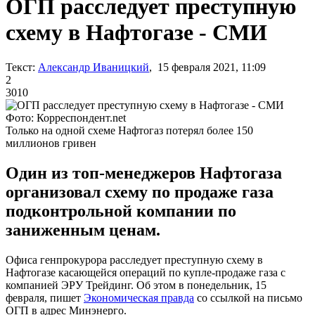
ОГП расследует преступную
схему в Нафтогазе - СМИ
Текст:
Александр Иваницкий
, 15 февраля 2021, 11:09
2
3010
Фото: Корреспондент.net
Только на одной схеме Нафтогаз потерял более 150
миллионов гривен
Один из топ-менеджеров Нафтогаза
организовал схему по продаже газа
подконтрольной компании по
заниженным ценам.
Офиса генпрокурора расследует преступную схему в
Нафтогазе касающейся операций по купле-продаже газа с
компанией ЭРУ Трейдинг. Об этом в понедельник, 15
февраля, пишет
Экономическая правда
со ссылкой на письмо
ОГП в адрес Минэнерго.