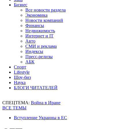
Бизнес
Все новости раздела
Экономика
Новости компаний
Финансы
Недвижимость
Интернет и IT
Авто
СМИ и реклама
Индексы
Пресс-релизы
АБК
Спорт
Lifestyle
Шоу-биз
Наука
БЛОГИ ЧИТАТЕЛЕЙ
СПЕЦТЕМА:
Война в Иране
ВСЕ ТЕМЫ
Вступление Украины в ЕС