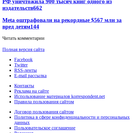
РФ уничтожила 900 тысяч книг одного из
издательств
662
Meta оштрафовали на рекордные $567 млн за
вред детям
144
Читать комментарии
Полная версия сайта
Facebook
Twitter
RSS-ленты
E-mail рассылка
Контакты
Реклама на сайте
Использование материалов korrespondent.net
Правила пользования сайтом
Договор пользования сайтом
Политика в сфере конфиденциальности и персональных
данных
Пользовательское соглашение