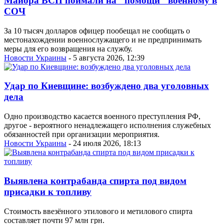
Майора ВСП поймали на "помощи" военному в
СОЧ
За 10 тысяч долларов офицер пообещал не сообщать о
местонахождении военнослужащего и не предпринимать
меры для его возвращения на службу.
Новости Украины
- 5 августа 2026, 12:39
Удар по Киевщине: возбуждено два уголовных
дела
Одно производство касается военного преступления РФ,
другое - вероятного ненадлежащего исполнения служебных
обязанностей при организации мероприятия.
Новости Украины
- 24 июля 2026, 18:13
Выявлена контрабанда спирта под видом
присадки к топливу
Стоимость ввезённого этилового и метилового спирта
составляет почти 97 млн грн.