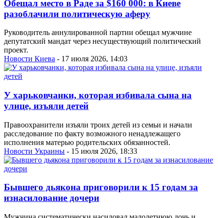
Обещал место в Раде за $160 000: в Киеве
разоблачили политическую аферу
Руководитель аннулированной партии обещал мужчине
депутатский мандат через несуществующий политический
проект.
Новости Киева
- 17 июля 2026, 14:03
У харьковчанки, которая избивала сына на
улице, изъяли детей
Правоохранители изъяли троих детей из семьи и начали
расследование по факту возможного ненадлежащего
исполнения матерью родительских обязанностей.
Новости Украины
- 15 июля 2026, 18:33
Бывшего дьякона приговорили к 15 годам за
изнасилование дочери
Мужчина систематически насиловал малолетнюю дочь и