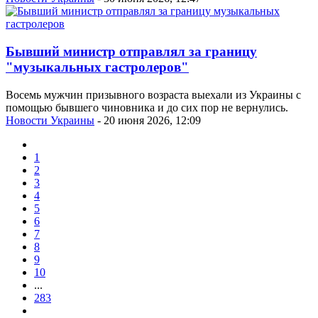
Бывший министр отправлял за границу
"музыкальных гастролеров"
Восемь мужчин призывного возраста выехали из Украины с
помощью бывшего чиновника и до сих пор не вернулись.
Новости Украины
- 20 июня 2026, 12:09
1
2
3
4
5
6
7
8
9
10
...
283