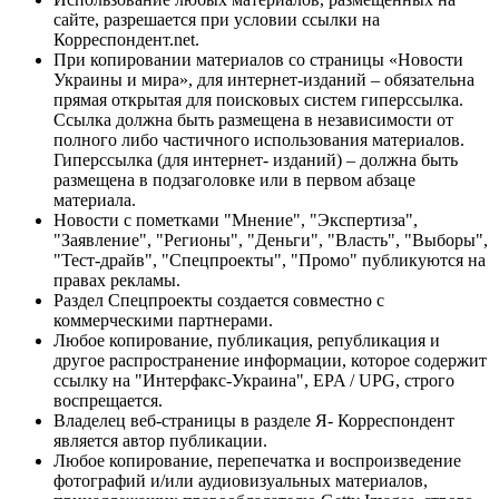
сайте, разрешается при условии ссылки на
Корреспондент.net.
При копировании материалов со страницы «Новости
Украины и мира», для интернет-изданий – обязательна
прямая открытая для поисковых систем гиперссылка.
Ссылка должна быть размещена в независимости от
полного либо частичного использования материалов.
Гиперссылка (для интернет- изданий) – должна быть
размещена в подзаголовке или в первом абзаце
материала.
Новости с пометками "Мнение", "Экспертиза",
"Заявление", "Регионы", "Деньги", "Власть", "Выборы",
"Тест-драйв", "Спецпроекты", "Промо" публикуются на
правах рекламы.
Раздел Спецпроекты создается совместно с
коммерческими партнерами.
Любое копирование, публикация, републикация и
другое распространение информации, которое содержит
ссылку на "Интерфакс-Украина", EPA / UPG, строго
воспрещается.
Владелец веб-страницы в разделе Я- Корреспондент
является автор публикации.
Любое копирование, перепечатка и воспроизведение
фотографий и/или аудиовизуальных материалов,