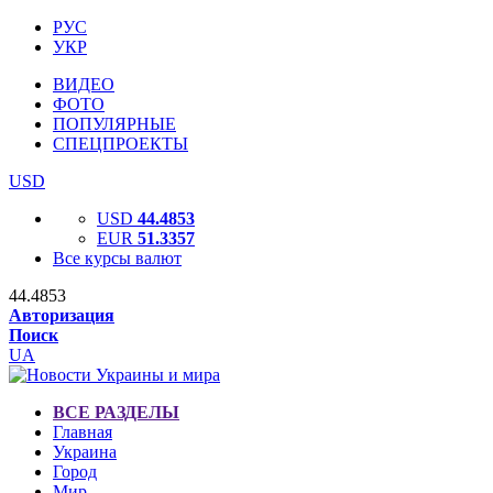
РУС
УКР
ВИДЕО
ФОТО
ПОПУЛЯРНЫЕ
СПЕЦПРОЕКТЫ
USD
USD
44.4853
EUR
51.3357
Все курсы валют
44.4853
Авторизация
Поиск
UA
ВСЕ РАЗДЕЛЫ
Главная
Украина
Город
Мир