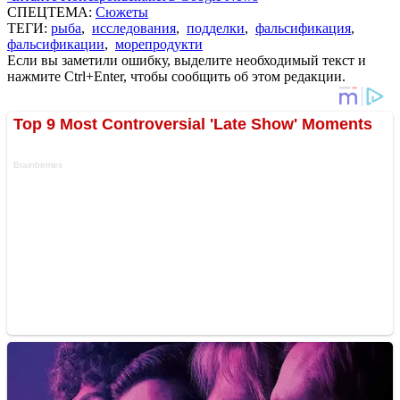
СПЕЦТЕМА:
Сюжеты
ТЕГИ:
рыба
,
исследования
,
подделки
,
фальсификация
,
фальсификации
,
морепродукти
Если вы заметили ошибку, выделите необходимый текст и
нажмите Ctrl+Enter, чтобы сообщить об этом редакции.