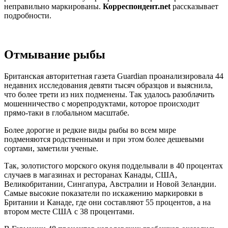
неправильно маркированы.
Корреспондент.net
рассказывает
подробности.
Отмывание рыбы
Британская авторитетная газета Guardian проанализировала 44
недавних исследования девяти тысяч образцов и выяснила,
что более трети из них подменены. Так удалось разоблачить
мошенничество с морепродуктами, которое происходит
прямо-таки в глобальном масштабе.
Более дорогие и редкие виды рыбы во всем мире
подменяются родственными и при этом более дешевыми
сортами, заметили ученые.
Так, золотистого морского окуня подделывали в 40 процентах
случаев в магазинах и ресторанах Канады, США,
Великобритании, Сингапура, Австралии и Новой Зеландии.
Самые высокие показатели по искажению маркировки в
Британии и Канаде, где они составляют 55 процентов, а на
втором месте США с 38 процентами.