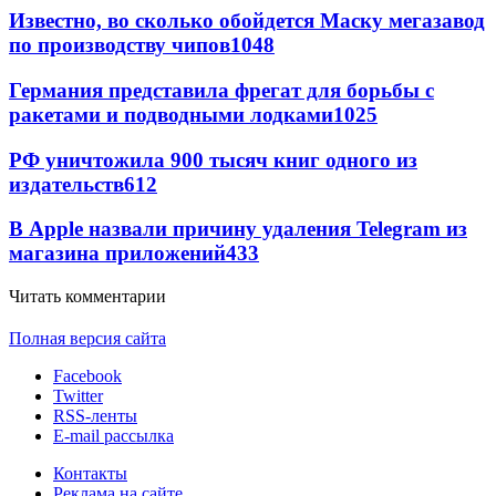
Известно, во сколько обойдется Маску мегазавод
по производству чипов
1048
Германия представила фрегат для борьбы с
ракетами и подводными лодками
1025
РФ уничтожила 900 тысяч книг одного из
издательств
612
В Apple назвали причину удаления Telegram из
магазина приложений
433
Читать комментарии
Полная версия сайта
Facebook
Twitter
RSS-ленты
E-mail рассылка
Контакты
Реклама на сайте