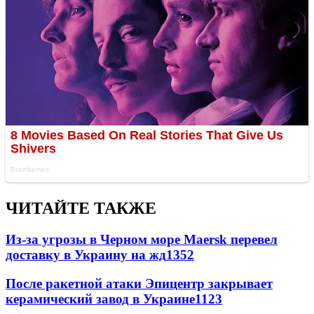
ЧИТАЙТЕ ТАКЖЕ
Из-за угрозы в Черном море Maersk перевел
доставку в Украину на жд
1352
После ракетной атаки Эпицентр закрывает
керамический завод в Украине
1123