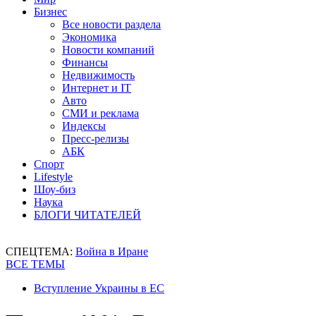
Бизнес
Все новости раздела
Экономика
Новости компаний
Финансы
Недвижимость
Интернет и IT
Авто
СМИ и реклама
Индексы
Пресс-релизы
АБК
Спорт
Lifestyle
Шоу-биз
Наука
БЛОГИ ЧИТАТЕЛЕЙ
СПЕЦТЕМА:
Война в Иране
ВСЕ ТЕМЫ
Вступление Украины в ЕС