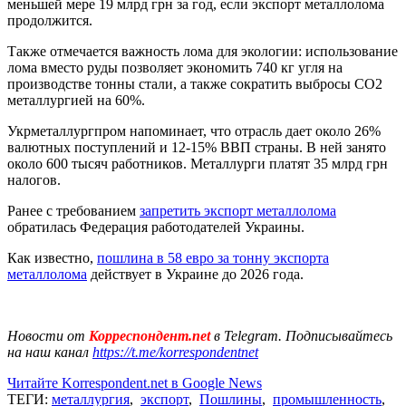
меньшей мере 19 млрд грн за год, если экспорт металлолома
продолжится.
Также отмечается важность лома для экологии: использование
лома вместо руды позволяет экономить 740 кг угля на
производстве тонны стали, а также сократить выбросы CO2
металлургией на 60%.
Укрметаллургпром напоминает, что отрасль дает около 26%
валютных поступлений и 12-15% ВВП страны. В ней занято
около 600 тысяч работников. Металлурги платят 35 млрд грн
налогов.
Ранее с требованием
запретить экспорт металлолома
обратилась Федерация работодателей Украины.
Как известно,
пошлина в 58 евро за тонну экспорта
металлолома
действует в Украине до 2026 года.
Новости от
Корреспондент.net
в Telegram. Подписывайтесь
на наш канал
https://t.me/korrespondentnet
Читайте Korrespondent.net в Google News
ТЕГИ:
металлургия
,
экспорт
,
Пошлины
,
промышленность
,