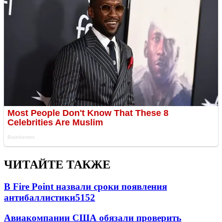
ЧИТАЙТЕ ТАКЖЕ
В Fire Point назвали сроки появления
антибаллистики
5152
Авиакомпании США обязали проверить