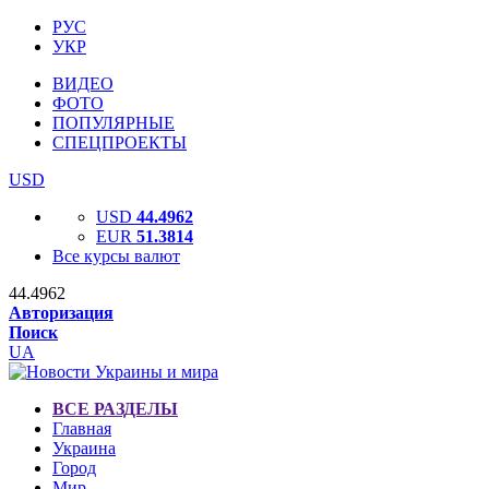
РУС
УКР
ВИДЕО
ФОТО
ПОПУЛЯРНЫЕ
СПЕЦПРОЕКТЫ
USD
USD
44.4962
EUR
51.3814
Все курсы валют
44.4962
Авторизация
Поиск
UA
ВСЕ РАЗДЕЛЫ
Главная
Украина
Город
Мир