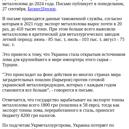
металлолома до 2024 года. Письмо публикует в понедельник,
27 сентября,
БизнесЦензор
.
В письме приводятся данные таможенной службы, согласно
которым в 2021 году экспорт металлолома вырос почти в 20
раз, до 410 тысяч тонн. При этом больше всего вывозили
металлолома в критический для металлургических заводов
летний период: июнь - 85 тыс. т, июль - 103 тыс. т, август - 75
тыс. т.
Это привело к тому, что Украина стала открытым источником
лома для крупнейшего в мире импортера этого сырья –
Турции.
"Это происходит на фоне действия во многих странах мира
заградительных пошлин (барьеров) против готовой
украинской металлопродукции, которых с каждым годом
становится все больше", - говорится в письме.
Отмечается, что государство зарабатывает на экспорте тонны
металлолома всего 1800 грн (пошлина в 58 евро), тогда как
экспорт тонны лома, переработанного в сталь, приносит
бюджету 8200 грн налогов.
По подсчетам Укрметаллургпрома, Украина потеряет по