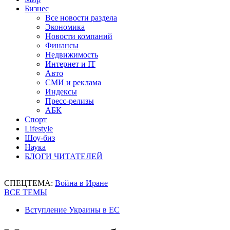
Бизнес
Все новости раздела
Экономика
Новости компаний
Финансы
Недвижимость
Интернет и IT
Авто
СМИ и реклама
Индексы
Пресс-релизы
АБК
Спорт
Lifestyle
Шоу-биз
Наука
БЛОГИ ЧИТАТЕЛЕЙ
СПЕЦТЕМА:
Война в Иране
ВСЕ ТЕМЫ
Вступление Украины в ЕС