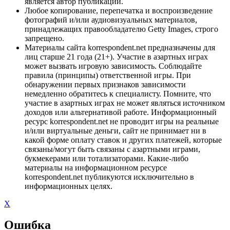
является автор публикации.
Любое копирование, перепечатка и воспроизведение
фотографий и/или аудиовизуальных материалов,
принадлежащих правообладателю Getty Images, строго
запрещено.
Материалы сайта korrespondent.net предназначены для
лиц старше 21 года (21+). Участие в азартных играх
может вызвать игровую зависимость. Соблюдайте
правила (принципы) ответственной игры. При
обнаружении первых признаков зависимости
немедленно обратитесь к специалисту. Помните, что
участие в азартных играх не может являться источником
доходов или альтернативой работе. Информационный
ресурс korrespondent.net не проводит игры на реальные
и/или виртуальные деньги, сайт не принимает ни в
какой форме оплату ставок и других платежей, которые
связаны/могут быть связаны с азартными играми,
букмекерами или тотализаторами. Какие-либо
материалы на информационном ресурсе
korrespondent.net публикуются исключительно в
информационных целях.
X
Ошибка