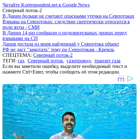
Читайте Korrespondent.net в Google News
Северный поток-2
В Дании больше не считают опасными утечки на Севпотоках
Взрывы на Севпотоках: следствие скептически относится к
роли яхты - СМИ
В Дании 14 раз сообщали о подозрительных дронах перед
взрывами на СП
Дания достала из моря найденный у Севпотока объект
РФ не даст "замотать" тему по Севпотокам - Кремль
СПЕЦТЕМА:
Северный поток-2
ТЕГИ:
газ
,
Северный поток
,
газопровод
,
транзит газа
Если вы заметили ошибку, выделите необходимый текст и
нажмите Ctrl+Enter, чтобы сообщить об этом редакции.