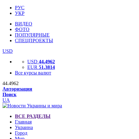
РУС
УКР
ВИДЕО
ФОТО
ПОПУЛЯРНЫЕ
СПЕЦПРОЕКТЫ
USD
USD
44.4962
EUR
51.3814
Все курсы валют
44.4962
Авторизация
Поиск
UA
ВСЕ РАЗДЕЛЫ
Главная
Украина
Город
Мир