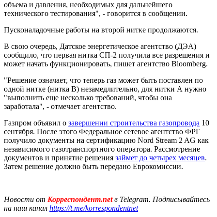
объема и давления, необходимых для дальнейшего
технического тестирования", - говорится в сообщении.
Пусконаладочные работы на второй нитке продолжаются.
В свою очередь, Датское энергетическое агентство (ДЭА)
сообщило, что первая нитка СП-2 получила все разрешения и
может начать функционировать, пишет агентство Bloomberg.
"Решение означает, что теперь газ может быть поставлен по
одной нитке (нитка В) незамедлительно, для нитки А нужно
"выполнить еще несколько требований, чтобы она
заработала", - отмечает агентство.
Газпром объявил о
завершении строительства газопровода
10
сентября. После этого Федеральное сетевое агентство ФРГ
получило документы на сертификацию Nord Stream 2 AG как
независимого газотранспортного оператора. Рассмотрение
документов и принятие решения
займет до четырех месяцев
.
Затем решение должно быть передано Еврокомиссии.
Новости от
Корреспондент.net
в Telegram. Подписывайтесь
на наш канал
https://t.me/korrespondentnet