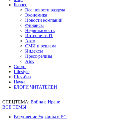
Бизнес
Все новости раздела
Экономика
Новости компаний
Финансы
Недвижимость
Интернет и IT
Авто
СМИ и реклама
Индексы
Пресс-релизы
АБК
Спорт
Lifestyle
Шоу-биз
Наука
БЛОГИ ЧИТАТЕЛЕЙ
СПЕЦТЕМА:
Война в Иране
ВСЕ ТЕМЫ
Вступление Украины в ЕС