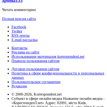
дроны
153
Читать комментарии
Полная версия сайта
Facebook
Twitter
RSS-ленты
E-mail рассылка
Контакты
Реклама на сайте
Использование материалов korrespondent.net
Правила пользования сайтом
Договор пользования сайтом
Политика в сфере конфиденциальности и персональных
данных
Пользовательское соглашение
Редакция
© 2000-2026, Korrespondent.net
Субъект в сфере онлайн-медиа Название онлайн-медиа -
«КореспонденТ.net» Адрес: 02091, місто Київ,