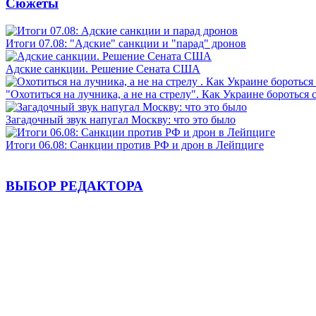
Сюжеты
Итоги 07.08: "Адские" санкции и "парад" дронов
Адские санкции. Решение Сената США
"Охотиться на лучника, а не на стрелу". Как Украине бороться 
Загадочный звук напугал Москву: что это было
Итоги 06.08: Санкции против РФ и дрон в Лейпциге
ВЫБОР РЕДАКТОРА