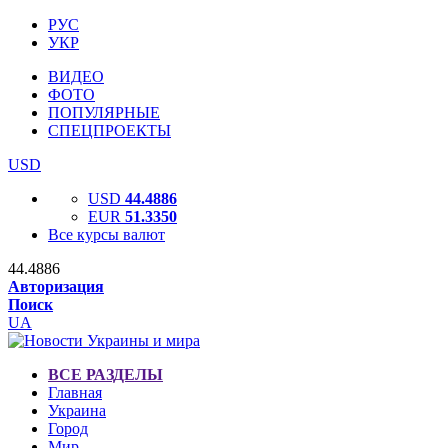
РУС
УКР
ВИДЕО
ФОТО
ПОПУЛЯРНЫЕ
СПЕЦПРОЕКТЫ
USD
USD
44.4886
EUR
51.3350
Все курсы валют
44.4886
Авторизация
Поиск
UA
ВСЕ РАЗДЕЛЫ
Главная
Украина
Город
Мир