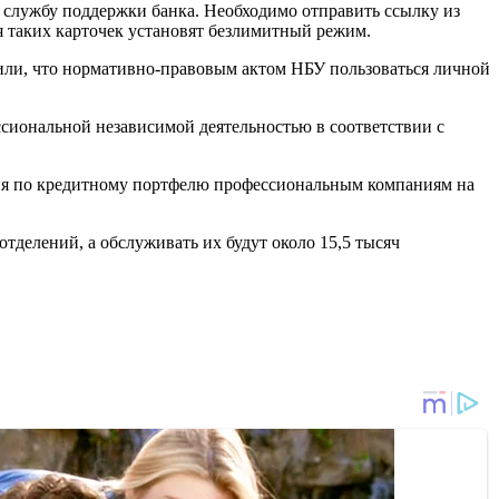
 в службу поддержки банка. Необходимо отправить ссылку из
я таких карточек установят безлимитный режим.
мнили, что нормативно-правовым актом НБУ пользоваться личной
сиональной независимой деятельностью в соответствии с
ния по кредитному портфелю профессиональным компаниям на
 отделений, а обслуживать их будут около 15,5 тысяч