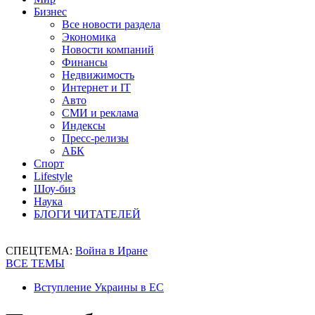
Бизнес
Все новости раздела
Экономика
Новости компаний
Финансы
Недвижимость
Интернет и IT
Авто
СМИ и реклама
Индексы
Пресс-релизы
АБК
Спорт
Lifestyle
Шоу-биз
Наука
БЛОГИ ЧИТАТЕЛЕЙ
СПЕЦТЕМА:
Война в Иране
ВСЕ ТЕМЫ
Вступление Украины в ЕС