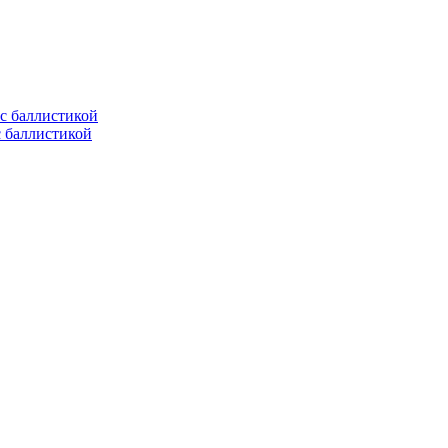
с баллистикой