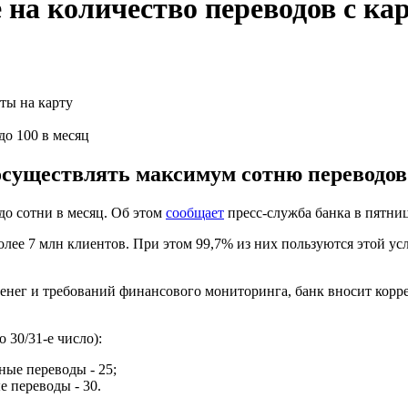
на количество переводов с ка
до 100 в месяц
существлять максимум сотню переводов 
до сотни в месяц. Об этом
сообщает
пресс-служба банка в пятниц
лее 7 млн ​​клиентов. При этом 99,7% из них пользуются этой у
енег и требований финансового мониторинга, банк вносит корр
 30/31-е число):
ные переводы - 25;
 переводы - 30.