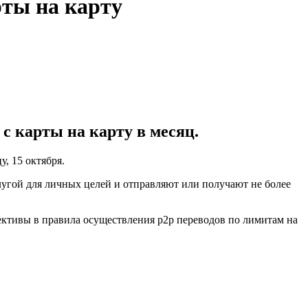
рты на карту
с карты на карту в месяц.
у, 15 октября.
слугой для личных целей и отправляют или получают не более
ективы в правила осуществления р2р переводов по лимитам на