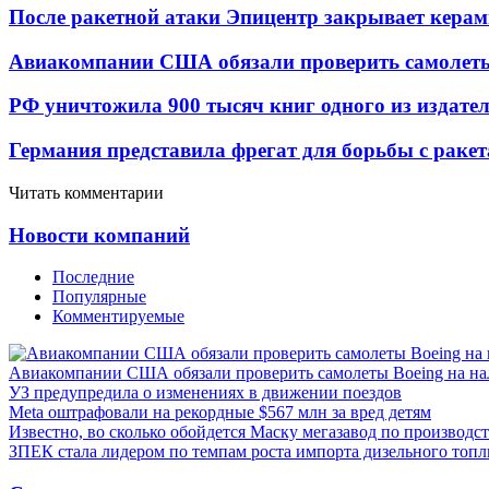
После ракетной атаки Эпицентр закрывает керам
Авиакомпании США обязали проверить самолеты
РФ уничтожила 900 тысяч книг одного из издател
Германия представила фрегат для борьбы с раке
Читать комментарии
Новости компаний
Последние
Популярные
Комментируемые
Авиакомпании США обязали проверить самолеты Boeing на н
УЗ предупредила о изменениях в движении поездов
Meta оштрафовали на рекордные $567 млн за вред детям
Известно, во сколько обойдется Маску мегазавод по производс
ЗПЕК стала лидером по темпам роста импорта дизельного топл