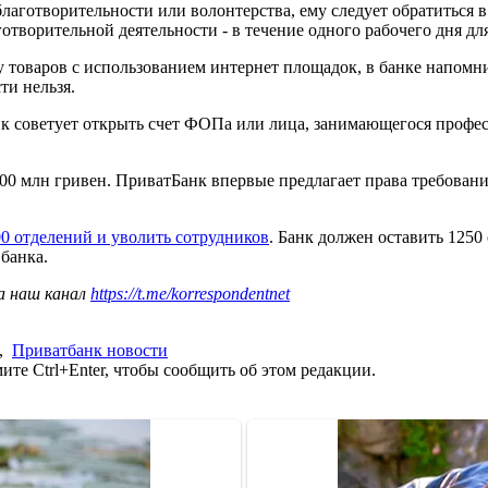
 благотворительности или волонтерства, ему следует обратиться
творительной деятельности - в течение одного рабочего дня дл
ажу товаров с использованием интернет площадок, в банке напо
ти нельзя.
к советует открыть счет ФОПа или лица, занимающегося профес
00 млн гривен. ПриватБанк впервые предлагает права требова
00 отделений и уволить сотрудников
. Банк должен оставить 1250
банка.
а наш канал
https://t.me/korrespondentnet
,
Приватбанк новости
те Ctrl+Enter, чтобы сообщить об этом редакции.