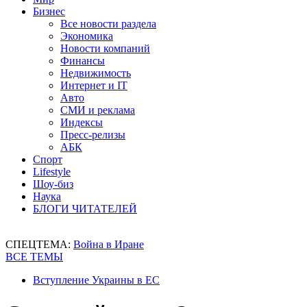
Бизнес
Все новости раздела
Экономика
Новости компаний
Финансы
Недвижимость
Интернет и IT
Авто
СМИ и реклама
Индексы
Пресс-релизы
АБК
Спорт
Lifestyle
Шоу-биз
Наука
БЛОГИ ЧИТАТЕЛЕЙ
СПЕЦТЕМА:
Война в Иране
ВСЕ ТЕМЫ
Вступление Украины в ЕС