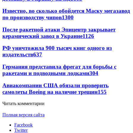
Известно, во сколько обойдется Маску мегазавод
по производству чипов
1300
После ракетной атаки Эпицентр закрывает
керамический завод в Украине
1126
РФ уничтожила 900 тысяч книг одного из
издательств
637
Германия представила фрегат для борьбы с
ракетами и подводными лодками
304
Авиакомпании США обязали проверить
самолеты Boeing на наличие трещин
155
Читать комментарии
Полная версия сайта
Facebook
Twitter