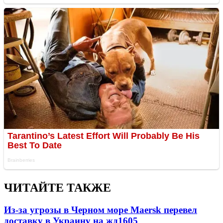
ЧИТАЙТЕ ТАКЖЕ
Из-за угрозы в Черном море Maersk перевел
доставку в Украину на жд
1605