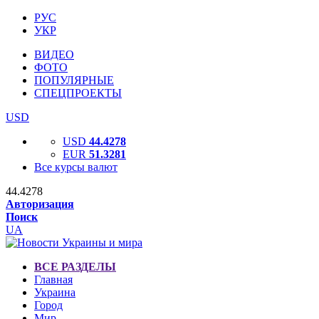
РУС
УКР
ВИДЕО
ФОТО
ПОПУЛЯРНЫЕ
СПЕЦПРОЕКТЫ
USD
USD
44.4278
EUR
51.3281
Все курсы валют
44.4278
Авторизация
Поиск
UA
ВСЕ РАЗДЕЛЫ
Главная
Украина
Город
Мир