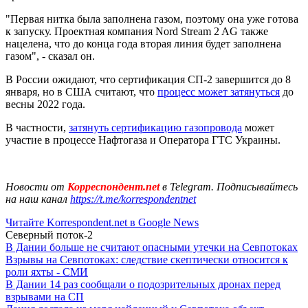
"Первая нитка была заполнена газом, поэтому она уже готова
к запуску. Проектная компания Nord Stream 2 AG также
нацелена, что до конца года вторая линия будет заполнена
газом", - сказал он.
В России ожидают, что сертификация СП-2 завершится до 8
января, но в США считают, что
процесс может затянуться
до
весны 2022 года.
В частности,
затянуть сертификацию газопровода
может
участие в процессе Нафтогаза и Оператора ГТС Украины.
Новости от
Корреспондент.net
в Telegram. Подписывайтесь
на наш канал
https://t.me/korrespondentnet
Читайте Korrespondent.net в Google News
Северный поток-2
В Дании больше не считают опасными утечки на Севпотоках
Взрывы на Севпотоках: следствие скептически относится к
роли яхты - СМИ
В Дании 14 раз сообщали о подозрительных дронах перед
взрывами на СП