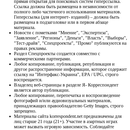
прямая открытая для поисковых систем гиперссылка.
Ссылка должна быть размещена в независимости от
полного либо частичного использования материалов.
Гиперссылка (для интернет- изданий) – должна быть
размещена в подзаголовке или в первом абзаце
материала.
Новости с пометками "Мнение", "Экспертиза",
"Заявление", "Регионы", "Деньги", "Власть", "Выборы",
"Тест-драйв", "Спецпроекты", "Промо" публикуются на
правах рекламы.
Раздел Спецпроекты создается совместно с
коммерческими партнерами.
Любое копирование, публикация, републикация и
другое распространение информации, которое содержит
ссылку на "Интерфакс-Украина", EPA / UPG, строго
воспрещается.
Владелец веб-страницы в разделе Я- Корреспондент
является автор публикации.
Любое копирование, перепечатка и воспроизведение
фотографий и/или аудиовизуальных материалов,
принадлежащих правообладателю Getty Images, строго
запрещено.
Материалы сайта korrespondent.net предназначены для
лиц старше 21 года (21+). Участие в азартных играх
может вызвать игровую зависимость. Соблюдайте