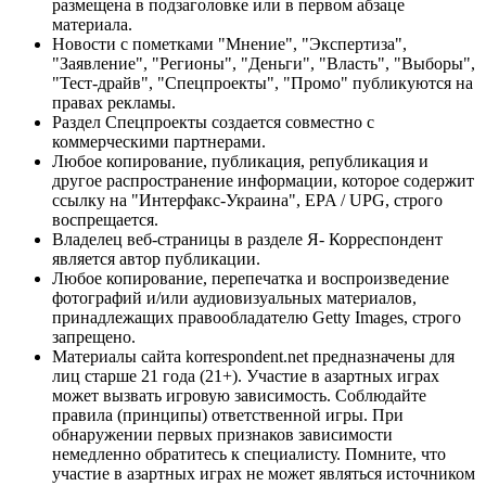
размещена в подзаголовке или в первом абзаце
материала.
Новости с пометками "Мнение", "Экспертиза",
"Заявление", "Регионы", "Деньги", "Власть", "Выборы",
"Тест-драйв", "Спецпроекты", "Промо" публикуются на
правах рекламы.
Раздел Спецпроекты создается совместно с
коммерческими партнерами.
Любое копирование, публикация, републикация и
другое распространение информации, которое содержит
ссылку на "Интерфакс-Украина", EPA / UPG, строго
воспрещается.
Владелец веб-страницы в разделе Я- Корреспондент
является автор публикации.
Любое копирование, перепечатка и воспроизведение
фотографий и/или аудиовизуальных материалов,
принадлежащих правообладателю Getty Images, строго
запрещено.
Материалы сайта korrespondent.net предназначены для
лиц старше 21 года (21+). Участие в азартных играх
может вызвать игровую зависимость. Соблюдайте
правила (принципы) ответственной игры. При
обнаружении первых признаков зависимости
немедленно обратитесь к специалисту. Помните, что
участие в азартных играх не может являться источником