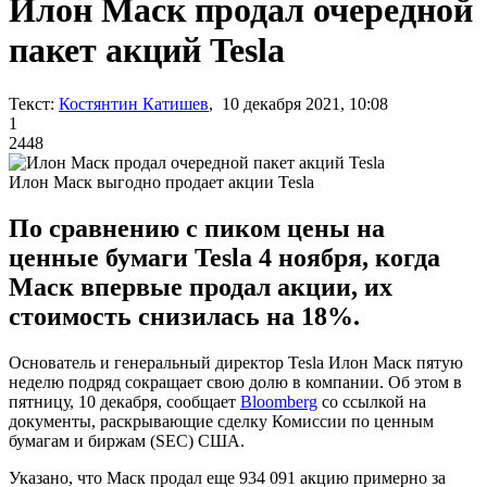
Илон Маск продал очередной
пакет акций Tesla
Текст:
Костянтин Катишев
, 10 декабря 2021, 10:08
1
2448
Илон Маск выгодно продает акции Tesla
По сравнению с пиком цены на
ценные бумаги Tesla 4 ноября, когда
Маск впервые продал акции, их
стоимость снизилась на 18%.
Основатель и генеральный директор Tesla Илон Маск пятую
неделю подряд сокращает свою долю в компании. Об этом в
пятницу, 10 декабря, сообщает
Bloomberg
со ссылкой на
документы, раскрывающие сделку Комиссии по ценным
бумагам и биржам (SEC) США.
Указано, что Маск продал еще 934 091 акцию примерно за