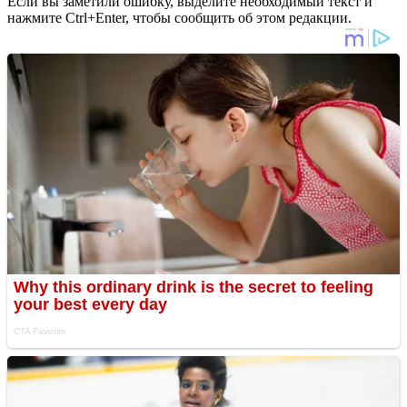
Если вы заметили ошибку, выделите необходимый текст и
нажмите Ctrl+Enter, чтобы сообщить об этом редакции.