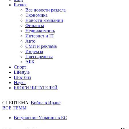
Бизнес
Все новости раздела
Экономика
Новости компаний
Финансы
Недвижимость
Интернет и IT
Авто
СМИ и реклама
Индексы
Пресс-релизы
АБК
Спорт
Lifestyle
Шоу-биз
Наука
БЛОГИ ЧИТАТЕЛЕЙ
СПЕЦТЕМА:
Война в Иране
ВСЕ ТЕМЫ
Вступление Украины в ЕС