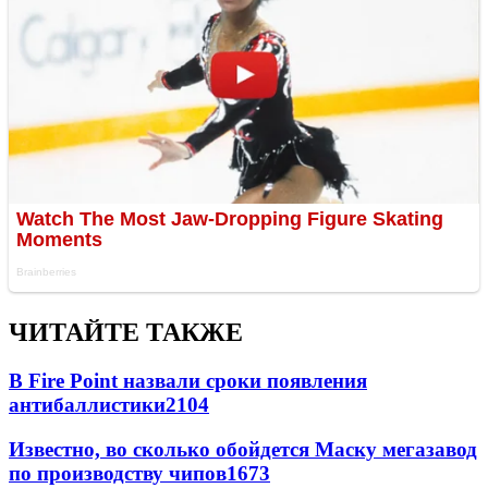
ЧИТАЙТЕ ТАКЖЕ
В Fire Point назвали сроки появления
антибаллистики
2104
Известно, во сколько обойдется Маску мегазавод
по производству чипов
1673