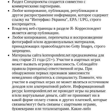
Раздел Спецпроекты создается совместно с
коммерческими партнерами.
Любое копирование, публикация, републикация и
другое распространение информации, которое содержит
ссылку на "Интерфакс-Украина", EPA / UPG, строго
воспрещается.
Владелец веб-страницы в разделе Я- Корреспондент
является автор публикации.
Любое копирование, перепечатка и воспроизведение
фотографий и/или аудиовизуальных материалов,
принадлежащих правообладателю Getty Images, строго
запрещено.
Материалы сайта korrespondent.net предназначены для
лиц старше 21 года (21+). Участие в азартных играх
может вызвать игровую зависимость. Соблюдайте
правила (принципы) ответственной игры. При
обнаружении первых признаков зависимости
немедленно обратитесь к специалисту. Помните, что
участие в азартных играх не может являться источником
доходов или альтернативой работе. Информационный
ресурс korrespondent.net не проводит игры на реальные
и/или виртуальные деньги, сайт не принимает ни в
какой форме оплату ставок и других платежей, которые
связаны/могут быть связаны с азартными играми,
букмекерами или тотализаторами. Какие-либо