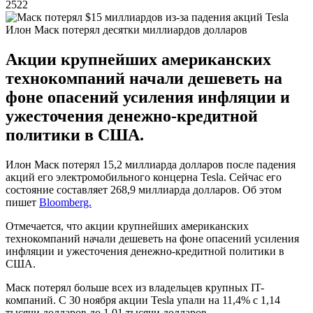
2522
Илон Маск потерял десятки миллиардов долларов
Акции крупнейших американских
технокомпаний начали дешеветь на
фоне опасений усиления инфляции и
ужесточения денежно-кредитной
политики в США.
Илон Маск потерял 15,2 миллиарда долларов после падения
акций его электромобильного концерна Tesla. Сейчас его
состояние составляет 268,9 миллиарда долларов. Об этом
пишет
Bloomberg.
Отмечается, что акции крупнейших американских
технокомпаний начали дешеветь на фоне опасений усиления
инфляции и ужесточения денежно-кредитной политики в
США.
Маск потерял больше всех из владельцев крупных IT-
компаний. С 30 ноября акции Tesla упали на 11,4% с 1,14
тысячи долларов до 1,01 тысячи долларов.