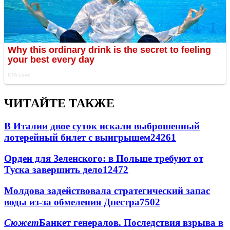
ЧИТАЙТЕ ТАКЖЕ
В Италии двое суток искали выброшенный
лотерейный билет с выигрышем
24261
Орден для Зеленского: в Польше требуют от
Туска завершить дело
12472
Молдова задействовала стратегический запас
воды из-за обмеления Днестра
7502
Сюжет
Банкет генералов. Последствия взрыва в