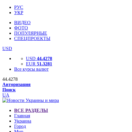
РУС
УКР
ВИДЕО
ФОТО
ПОПУЛЯРНЫЕ
СПЕЦПРОЕКТЫ
USD
USD
44.4278
EUR
51.3281
Все курсы валют
44.4278
Авторизация
Поиск
UA
ВСЕ РАЗДЕЛЫ
Главная
Украина
Город
Мир