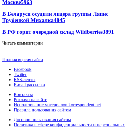
Москве
5963
В Беларуси осудили лидера группы Ляпис
Трубецкой Михалка
4845
В РФ горит очередной склад Wildberries
3891
Читать комментарии
Полная версия сайта
Facebook
Twitter
RSS-ленты
E-mail рассылка
Контакты
Реклама на сайте
Использование материалов korrespondent.net
Правила пользования сайтом
Договор пользования сайтом
Политика в сфере конфиденциальности и персональных