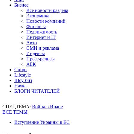
Бизнес
Все новости раздела
Экономика
Новости компаний
Финансы
Недвижимость
Интернет и IT
Авто
СМИ и реклама
Индексы
Пресс-релизы
АБК
Спорт
Lifestyle
Шоу-биз
Наука
БЛОГИ ЧИТАТЕЛЕЙ
СПЕЦТЕМА:
Война в Иране
ВСЕ ТЕМЫ
Вступление Украины в ЕС