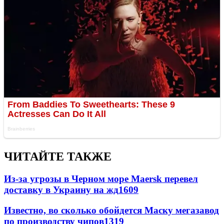
ЧИТАЙТЕ ТАКЖЕ
Из-за угрозы в Черном море Maersk перевел
доставку в Украину на жд
1609
Известно, во сколько обойдется Маску мегазавод
по производству чипов
1319