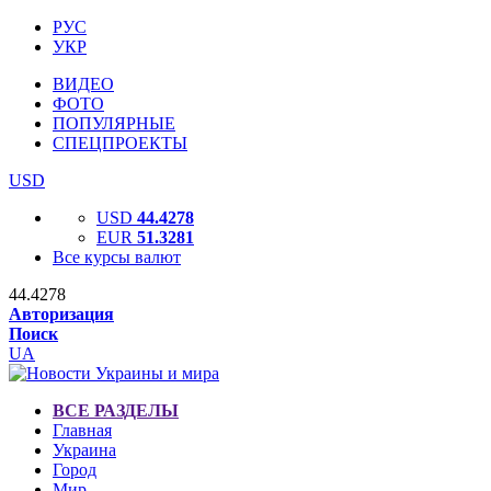
РУС
УКР
ВИДЕО
ФОТО
ПОПУЛЯРНЫЕ
СПЕЦПРОЕКТЫ
USD
USD
44.4278
EUR
51.3281
Все курсы валют
44.4278
Авторизация
Поиск
UA
ВСЕ РАЗДЕЛЫ
Главная
Украина
Город
Мир