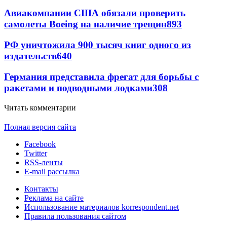
Авиакомпании США обязали проверить
самолеты Boeing на наличие трещин
893
РФ уничтожила 900 тысяч книг одного из
издательств
640
Германия представила фрегат для борьбы с
ракетами и подводными лодками
308
Читать комментарии
Полная версия сайта
Facebook
Twitter
RSS-ленты
E-mail рассылка
Контакты
Реклама на сайте
Использование материалов korrespondent.net
Правила пользования сайтом