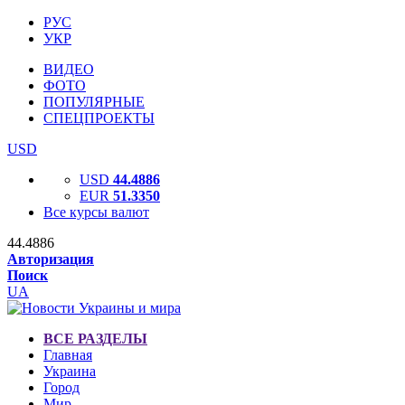
РУС
УКР
ВИДЕО
ФОТО
ПОПУЛЯРНЫЕ
СПЕЦПРОЕКТЫ
USD
USD
44.4886
EUR
51.3350
Все курсы валют
44.4886
Авторизация
Поиск
UA
ВСЕ РАЗДЕЛЫ
Главная
Украина
Город
Мир