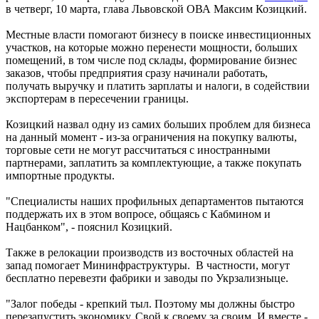
в четверг, 10 марта, глава Львовской ОВА Максим Козицкий.
Местные власти помогают бизнесу в поиске инвестиционных
участков, на которые можно перенести мощности, больших
помещений, в том числе под склады, формирование бизнес
заказов, чтобы предприятия сразу начинали работать,
получать выручку и платить зарплаты и налоги, в содействии
экспортерам в пересечении границы.
Козицкий назвал одну из самих больших проблем для бизнеса
на данный момент - из-за ограничения на покупку валюты,
торговые сети не могут рассчитаться с иностранными
партнерами, заплатить за комплектующие, а также покупать
импортные продукты.
"Специалисты наших профильных департаментов пытаются
поддержать их в этом вопросе, общаясь с Кабмином и
Нацбанком", - пояснил Козицкий.
Также в релокации производств из восточных областей на
запад помогает Мининфраструктуры. В частности, могут
бесплатно перевезти фабрики и заводы по Укрзализныце.
"Залог победы - крепкий тыл. Поэтому мы должны быстро
перезапустить экономику. Свой к своему за своим. И вместе -