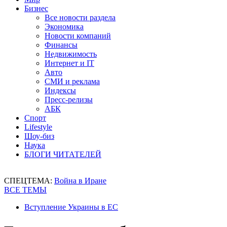
Бизнес
Все новости раздела
Экономика
Новости компаний
Финансы
Недвижимость
Интернет и IT
Авто
СМИ и реклама
Индексы
Пресс-релизы
АБК
Спорт
Lifestyle
Шоу-биз
Наука
БЛОГИ ЧИТАТЕЛЕЙ
СПЕЦТЕМА:
Война в Иране
ВСЕ ТЕМЫ
Вступление Украины в ЕС