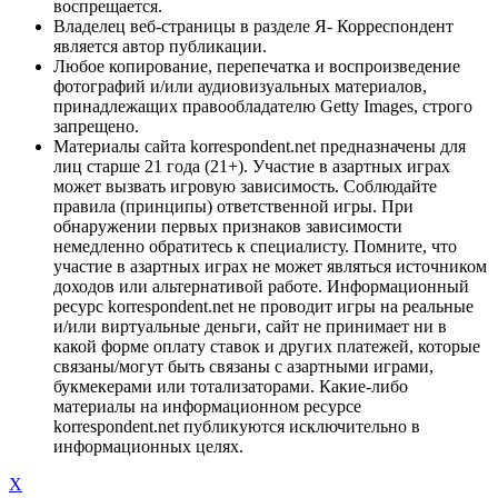
воспрещается.
Владелец веб-страницы в разделе Я- Корреспондент
является автор публикации.
Любое копирование, перепечатка и воспроизведение
фотографий и/или аудиовизуальных материалов,
принадлежащих правообладателю Getty Images, строго
запрещено.
Материалы сайта korrespondent.net предназначены для
лиц старше 21 года (21+). Участие в азартных играх
может вызвать игровую зависимость. Соблюдайте
правила (принципы) ответственной игры. При
обнаружении первых признаков зависимости
немедленно обратитесь к специалисту. Помните, что
участие в азартных играх не может являться источником
доходов или альтернативой работе. Информационный
ресурс korrespondent.net не проводит игры на реальные
и/или виртуальные деньги, сайт не принимает ни в
какой форме оплату ставок и других платежей, которые
связаны/могут быть связаны с азартными играми,
букмекерами или тотализаторами. Какие-либо
материалы на информационном ресурсе
korrespondent.net публикуются исключительно в
информационных целях.
X