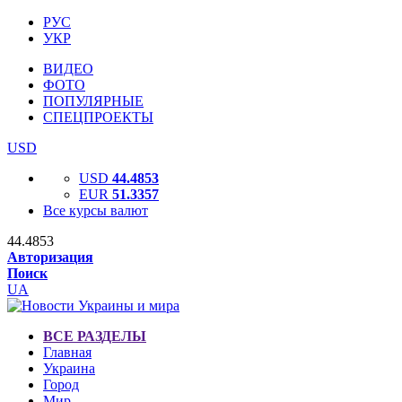
РУС
УКР
ВИДЕО
ФОТО
ПОПУЛЯРНЫЕ
СПЕЦПРОЕКТЫ
USD
USD
44.4853
EUR
51.3357
Все курсы валют
44.4853
Авторизация
Поиск
UA
ВСЕ РАЗДЕЛЫ
Главная
Украина
Город
Мир