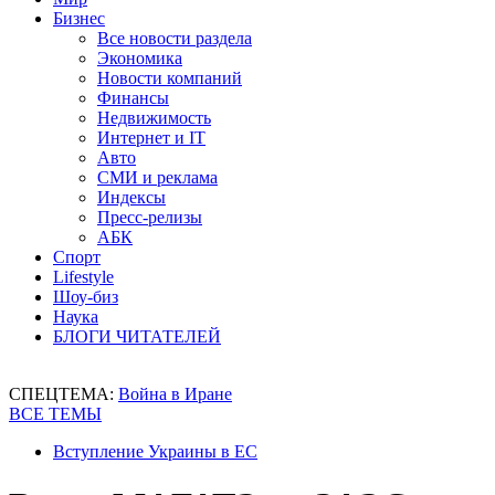
Бизнес
Все новости раздела
Экономика
Новости компаний
Финансы
Недвижимость
Интернет и IT
Авто
СМИ и реклама
Индексы
Пресс-релизы
АБК
Спорт
Lifestyle
Шоу-биз
Наука
БЛОГИ ЧИТАТЕЛЕЙ
СПЕЦТЕМА:
Война в Иране
ВСЕ ТЕМЫ
Вступление Украины в ЕС