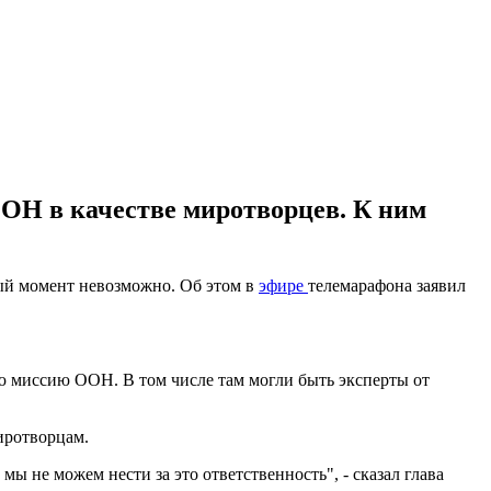
ОН в качестве миротворцев. К ним
й момент невозможно. Об этом в
эфире
телемарафона заявил
ую миссию ООН. В том числе там могли быть эксперты от
иротворцам.
 не можем нести за это ответственность", - сказал глава