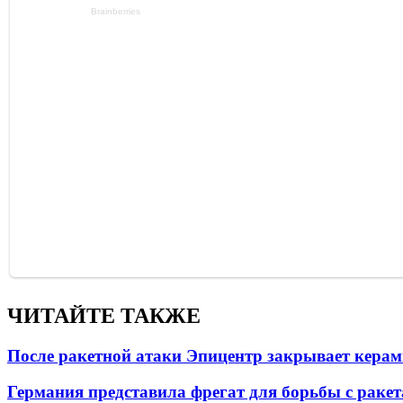
ЧИТАЙТЕ ТАКЖЕ
После ракетной атаки Эпицентр закрывает керам
Германия представила фрегат для борьбы с раке