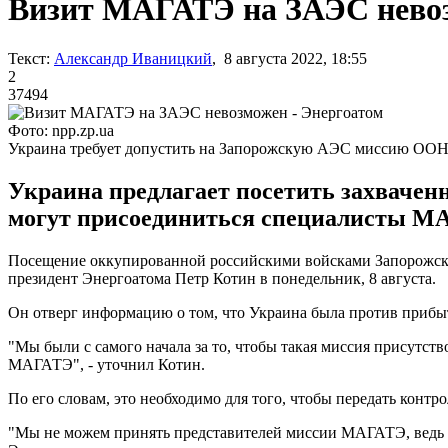
Визит МАГАТЭ на ЗАЭС невоз
Текст:
Александр Иваницкий
, 8 августа 2022, 18:55
2
37494
Фото: npp.zp.ua
Украина требует допустить на Запорожскую АЭС миссию ОО
Украина предлагает посетить захваче
могут присоединиться специалисты М
Посещение оккупированной российскими войсками Запорожск
президент Энергоатома Петр Котин в понедельник, 8 августа.
Он отверг информацию о том, что Украина была против при
"Мы были с самого начала за то, чтобы такая миссия присутс
МАГАТЭ", - уточнил Котин.
По его словам, это необходимо для того, чтобы передать конт
"Мы не можем принять представителей миссии МАГАТЭ, ведь мы 