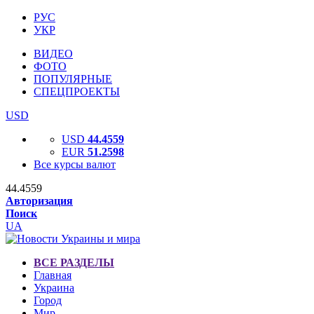
РУС
УКР
ВИДЕО
ФОТО
ПОПУЛЯРНЫЕ
СПЕЦПРОЕКТЫ
USD
USD
44.4559
EUR
51.2598
Все курсы валют
44.4559
Авторизация
Поиск
UA
ВСЕ РАЗДЕЛЫ
Главная
Украина
Город
Мир