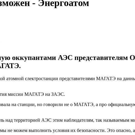
можен - Энергоатом
Н
нную оккупантами АЭС представителям О
АГАТЭ.
ой атомной єлектростанции представителями МАГАТЭ на данны
бытия миссии МАГАТЭ на ЗАЭС.
твовала на станции, но говорили не о МАГАТЭ, а про официальн
роль над территорией АЭС этим наблюдателям, так называемым м
не можем выполнить условия их безопасности. Это опасно, а мы