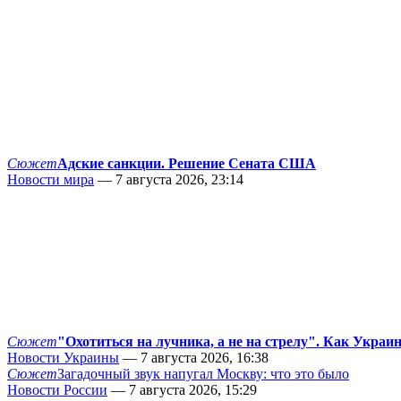
Сюжет
Адские санкции. Решение Сената США
Новости мира
— 7 августа 2026, 23:14
Сюжет
"Охотиться на лучника, а не на стрелу". Как Украи
Новости Украины
— 7 августа 2026, 16:38
Сюжет
Загадочный звук напугал Москву: что это было
Новости России
— 7 августа 2026, 15:29