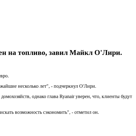
ен на топливо, завил Майкл О'Лири.
евро.
ижайшие несколько лет", - подчеркнул О'Лири.
омохозяйств, однако глава Ryanair уверен, что, клиенты будут
искать возможность сэкономить", - отметил он.