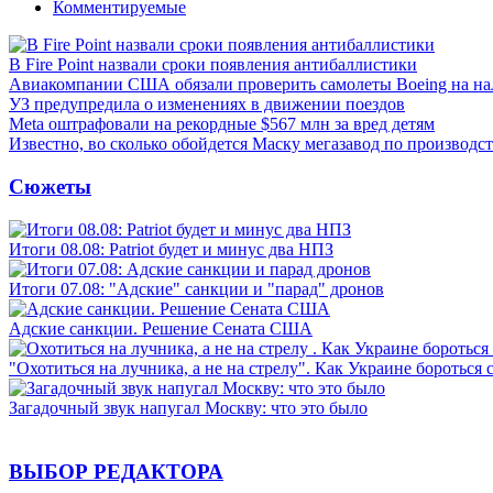
Комментируемые
В Fire Point назвали сроки появления антибаллистики
Авиакомпании США обязали проверить самолеты Boeing на н
УЗ предупредила о изменениях в движении поездов
Meta оштрафовали на рекордные $567 млн за вред детям
Известно, во сколько обойдется Маску мегазавод по производс
Сюжеты
Итоги 08.08: Patriot будет и минус два НПЗ
Итоги 07.08: "Адские" санкции и "парад" дронов
Адские санкции. Решение Сената США
"Охотиться на лучника, а не на стрелу". Как Украине бороться 
Загадочный звук напугал Москву: что это было
ВЫБОР РЕДАКТОРА