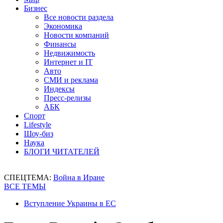
Бизнес
Все новости раздела
Экономика
Новости компаний
Финансы
Недвижимость
Интернет и IT
Авто
СМИ и реклама
Индексы
Пресс-релизы
АБК
Спорт
Lifestyle
Шоу-биз
Наука
БЛОГИ ЧИТАТЕЛЕЙ
СПЕЦТЕМА:
Война в Иране
ВСЕ ТЕМЫ
Вступление Украины в ЕС