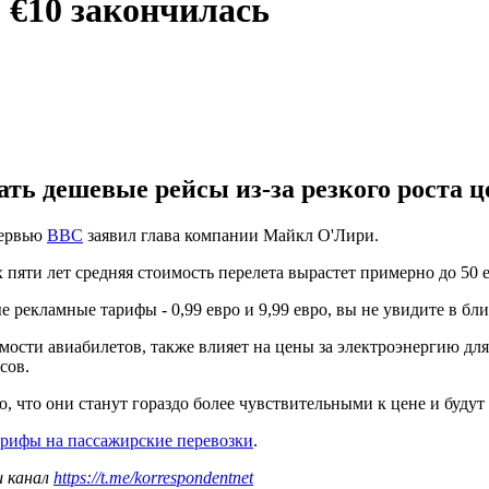
о €10 закончилась
ть дешевые рейсы из-за резкого роста ц
тервью
ВВС
заявил глава компании Майкл О'Лири.
х пяти лет средняя стоимость перелета вырастет примерно до 50 
 рекламные тарифы - 0,99 евро и 9,99 евро, вы не увидите в бл
сти авиабилетов, также влияет на цены за электроэнергию для д
сов.
, что они станут гораздо более чувствительными к цене и будут 
арифы на пассажирские перевозки
.
ш канал
https://t.me/korrespondentnet