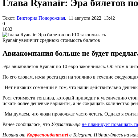
Глава Ryanair: Эра билетов п
Текст:
Виктория Подорожная
, 11 августа 2022, 13:42
0
1682
Ryanair увеличит среднюю стоимость билетов
Авиакомпания больше не будет предлага
Эра авиабилетов Ryanair по 10 евро закончилась. Об этом в ин
По его словам, из-за роста цен на топливо в течение следующи
"Нет никаких сомнений в том, что наши действительно дешевые
Рост стоимости топлива, который приводит к увеличению стоимо
искать более дешевые варианты, а не сокращать количество рей
"Мы думаем, что люди продолжат часто летать. Однако я считаю
Ранее сообщалось, что
Укрзализныця
не планирует повышать т
Новини от
Корреспондент.net
в Telegram. Підписуйтесь на на