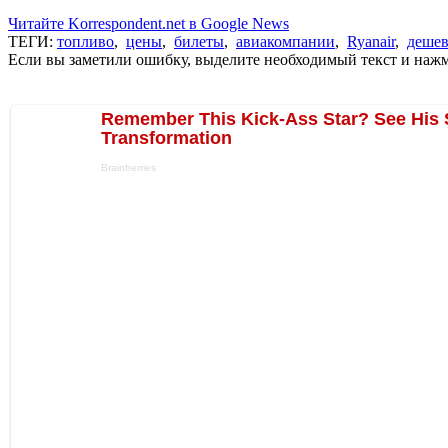
Читайте Korrespondent.net в Google News
ТЕГИ:
топливо
,
цены
,
билеты
,
авиакомпании
,
Ryanair
,
дешев
Если вы заметили ошибку, выделите необходимый текст и нажми