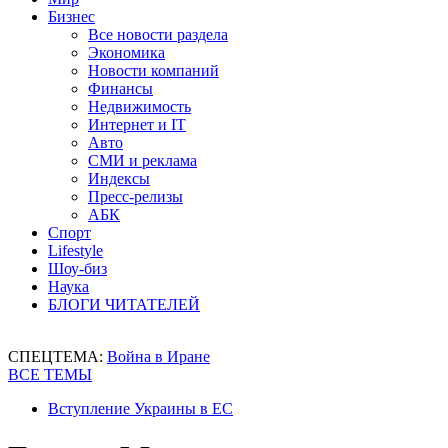
Бизнес
Все новости раздела
Экономика
Новости компаний
Финансы
Недвижимость
Интернет и IT
Авто
СМИ и реклама
Индексы
Пресс-релизы
АБК
Спорт
Lifestyle
Шоу-биз
Наука
БЛОГИ ЧИТАТЕЛЕЙ
СПЕЦТЕМА:
Война в Иране
ВСЕ ТЕМЫ
Вступление Украины в ЕС