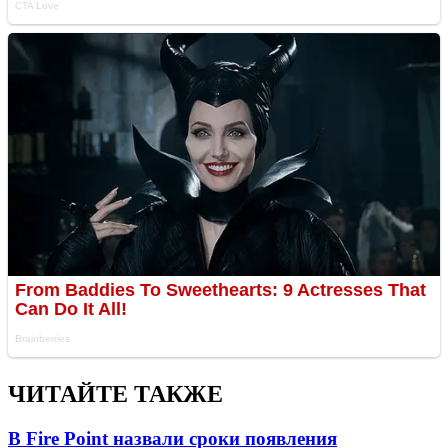
ЧИТАЙТЕ ТАКЖЕ
В Fire Point назвали сроки появления