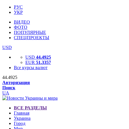
РУС
УКР
ВИДЕО
ФОТО
ПОПУЛЯРНЫЕ
СПЕЦПРОЕКТЫ
USD
USD
44.4925
EUR
51.3357
Все курсы валют
44.4925
Авторизация
Поиск
UA
ВСЕ РАЗДЕЛЫ
Главная
Украина
Город
Мир