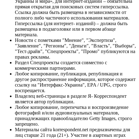
Украины и мира», для интернет-изданий – обязательна
прямая открытая для поисковых систем гиперссылка.
Ссылка должна быть размещена в независимости от
полного либо частичного использования материалов.
Гиперссылка (для интернет- изданий) – должна быть
размещена в подзаголовке или в первом абзаце
материала.
Новости с пометками "Мнение", "Экспертиза",
"Заявление", "Регионы", "Деньги", "Власть", "Выборы",
"Тест-драйв", "Спецпроекты", "Промо" публикуются на
правах рекламы.
Раздел Спецпроекты создается совместно с
коммерческими партнерами.
Любое копирование, публикация, републикация и
другое распространение информации, которое содержит
ссылку на "Интерфакс-Украина", EPA / UPG, строго
воспрещается.
Владелец веб-страницы в разделе Я- Корреспондент
является автор публикации.
Любое копирование, перепечатка и воспроизведение
фотографий и/или аудиовизуальных материалов,
принадлежащих правообладателю Getty Images, строго
запрещено.
Материалы сайта korrespondent.net предназначены для
лиц старше 21 года (21+). Участие в азартных играх