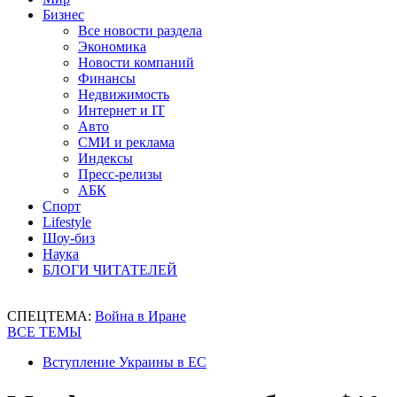
Бизнес
Все новости раздела
Экономика
Новости компаний
Финансы
Недвижимость
Интернет и IT
Авто
СМИ и реклама
Индексы
Пресс-релизы
АБК
Спорт
Lifestyle
Шоу-биз
Наука
БЛОГИ ЧИТАТЕЛЕЙ
СПЕЦТЕМА:
Война в Иране
ВСЕ ТЕМЫ
Вступление Украины в ЕС