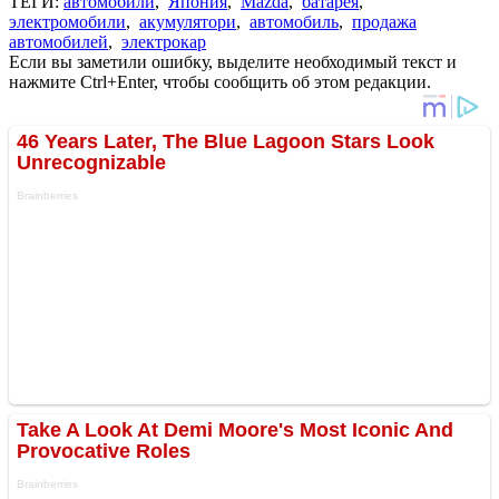
ТЕГИ:
автомобили
,
Япония
,
Mazda
,
батарея
,
электромобили
,
акумулятори
,
автомобиль
,
продажа
автомобилей
,
электрокар
Если вы заметили ошибку, выделите необходимый текст и
нажмите Ctrl+Enter, чтобы сообщить об этом редакции.