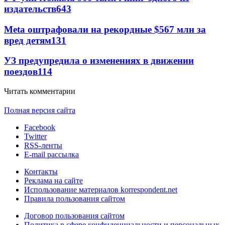
издательств
643
Meta оштрафовали на рекордные $567 млн за
вред детям
131
УЗ предупредила о изменениях в движении
поездов
114
Читать комментарии
Полная версия сайта
Facebook
Twitter
RSS-ленты
E-mail рассылка
Контакты
Реклама на сайте
Использование материалов korrespondent.net
Правила пользования сайтом
Договор пользования сайтом
Политика в сфере конфиденциальности и персональных