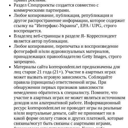
Раздел Спецпроекты создается совместно с
коммерческими партнерами.
Любое копирование, публикация, републикация и
другое распространение информации, которое содержит
ссылку на "Интерфакс-Украина", EPA / UPG, строго
воспрещается.
Владелец веб-страницы в разделе Я- Корреспондент
является автор публикации.
Любое копирование, перепечатка и воспроизведение
фотографий и/или аудиовизуальных материалов,
принадлежащих правообладателю Getty Images, строго
запрещено.
Материалы сайта korrespondent.net предназначены для
лиц старше 21 года (21+). Участие в азартных играх
может вызвать игровую зависимость. Соблюдайте
правила (принципы) ответственной игры. При
обнаружении первых признаков зависимости
немедленно обратитесь к специалисту. Помните, что
участие в азартных играх не может являться источником
доходов или альтернативой работе. Информационный
ресурс korrespondent.net не проводит игры на реальные
и/или виртуальные деньги, сайт не принимает ни в
какой форме оплату ставок и других платежей, которые
связаны/могут быть связаны с азартными играми,