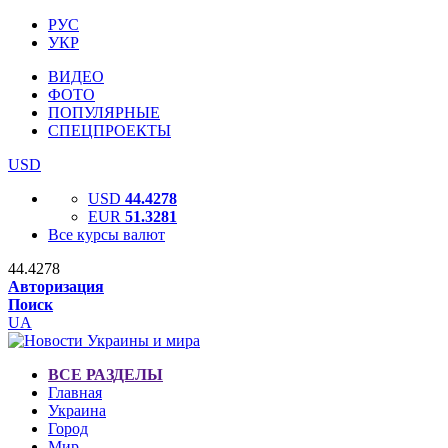
РУС
УКР
ВИДЕО
ФОТО
ПОПУЛЯРНЫЕ
СПЕЦПРОЕКТЫ
USD
USD
44.4278
EUR
51.3281
Все курсы валют
44.4278
Авторизация
Поиск
UA
ВСЕ РАЗДЕЛЫ
Главная
Украина
Город
Мир