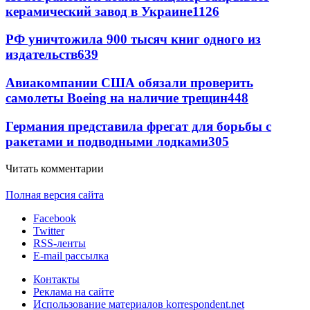
керамический завод в Украине
1126
РФ уничтожила 900 тысяч книг одного из
издательств
639
Авиакомпании США обязали проверить
самолеты Boeing на наличие трещин
448
Германия представила фрегат для борьбы с
ракетами и подводными лодками
305
Читать комментарии
Полная версия сайта
Facebook
Twitter
RSS-ленты
E-mail рассылка
Контакты
Реклама на сайте
Использование материалов korrespondent.net