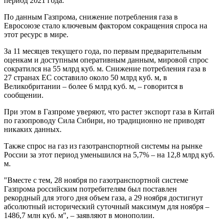
период 2021 года.
По данным Газпрома, снижение потребления газа в
Евросоюзе стало ключевым фактором сокращения спроса на
этот ресурс в мире.
За 11 месяцев текущего года, по первым предварительным
оценкам и доступным оперативным данным, мировой спрос
сократился на 55 млрд куб. м. Снижение потребления газа в
27 странах ЕС составило около 50 млрд куб. м, в
Великобритании – более 6 млрд куб. м, – говорится в
сообщении.
При этом в Газпроме уверяют, что растет экспорт газа в Китай
по газопроводу Сила Сибири, но традиционно не приводят
никаких данных.
Также спрос на газ из газотранспортной системы на рынке
России за этот период уменьшился на 5,7% – на 12,8 млрд куб.
м.
"Вместе с тем, 28 ноября по газотранспортной системе
Газпрома российским потребителям был поставлен
рекордный для этого дня объем газа, а 29 ноября достигнут
абсолютный исторический суточный максимум для ноября –
1486,7 млн куб. м", – заявляют в монополии.