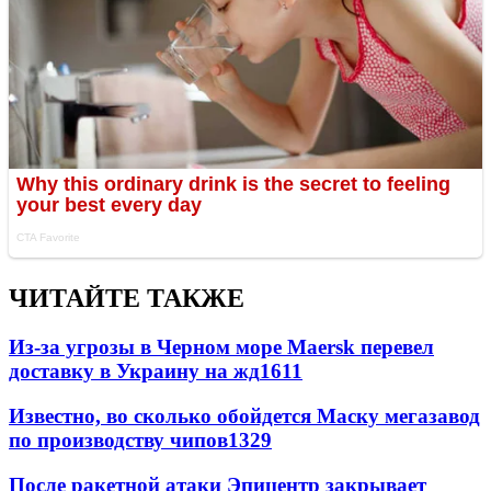
ЧИТАЙТЕ ТАКЖЕ
Из-за угрозы в Черном море Maersk перевел
доставку в Украину на жд
1611
Известно, во сколько обойдется Маску мегазавод
по производству чипов
1329
После ракетной атаки Эпицентр закрывает