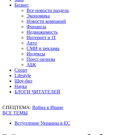
Бизнес
Все новости раздела
Экономика
Новости компаний
Финансы
Недвижимость
Интернет и IT
Авто
СМИ и реклама
Индексы
Пресс-релизы
АБК
Спорт
Lifestyle
Шоу-биз
Наука
БЛОГИ ЧИТАТЕЛЕЙ
СПЕЦТЕМА:
Война в Иране
ВСЕ ТЕМЫ
Вступление Украины в ЕС