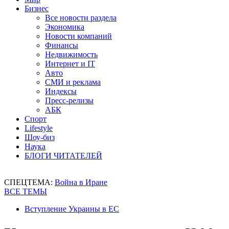
Бизнес
Все новости раздела
Экономика
Новости компаний
Финансы
Недвижимость
Интернет и IT
Авто
СМИ и реклама
Индексы
Пресс-релизы
АБК
Спорт
Lifestyle
Шоу-биз
Наука
БЛОГИ ЧИТАТЕЛЕЙ
СПЕЦТЕМА:
Война в Иране
ВСЕ ТЕМЫ
Вступление Украины в ЕС