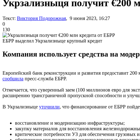
Укрзализныця получит €200 м
Текст:
Виктория Подорожная
, 9 июня 2023, 16:27
0
130
ЕБРР выделил Укрзализныце крупный кредит
Компания использует средства на моде
Европейский банк реконструкции и развития предоставит 200
сообщила
пресс-служба ЕБРР.
Отмечается, что суверенный заем (100 миллионов евро для эк
расширению трансграничной пропускной способности и улуч
В Укрзализныце
уточнили
, что финансирование от ЕБРР пойде
восстановление и модернизацию инфраструктуры;
закупку материалов для восстановления железнодорожны
критические потребности УЗ для обеспечения грузовых и
обеспечение инклюзивности железнодорожных вокзалов;