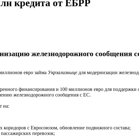
лн кредита от ЕБРР
рнизацию железнодорожного сообщения с
 миллионов евро займа
Укрзализныце
для модернизации железнод
стренного финансирования и 100 миллионов евро для поддержки 
шению железнодорожного сообщения с ЕС.
т на:
х коридоров с Евросоюзом, обновление подвижного состава;
 пассажирских перевозок;