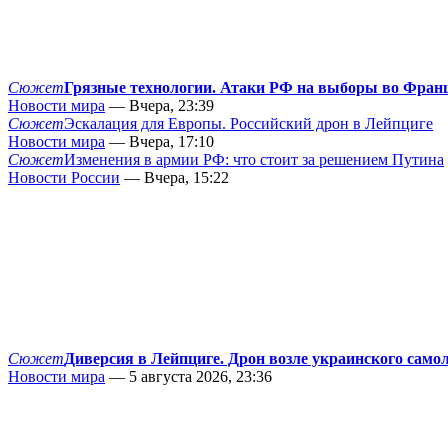
Сюжет
Грязные технологии. Атаки РФ на выборы во Фран
Новости мира
— Вчера, 23:39
Сюжет
Эскалация для Европы. Российский дрон в Лейпциге
Новости мира
— Вчера, 17:10
Сюжет
Изменения в армии РФ: что стоит за решением Путина
Новости России
— Вчера, 15:22
Сюжет
Диверсия в Лейпциге. Дрон возле украинского само
Новости мира
— 5 августа 2026, 23:36