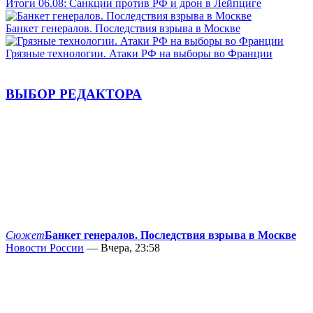
Итоги 06.08: Санкции против РФ и дрон в Лейпциге
Банкет генералов. Последствия взрыва в Москве
Грязные технологии. Атаки РФ на выборы во Франции
ВЫБОР РЕДАКТОРА
Сюжет
Банкет генералов. Последствия взрыва в Москве
Новости России
— Вчера, 23:58