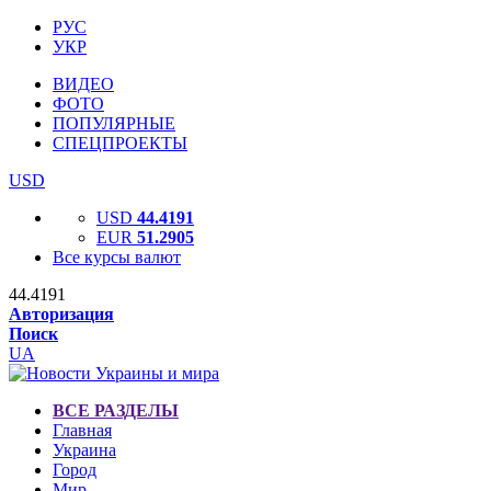
РУС
УКР
ВИДЕО
ФОТО
ПОПУЛЯРНЫЕ
СПЕЦПРОЕКТЫ
USD
USD
44.4191
EUR
51.2905
Все курсы валют
44.4191
Авторизация
Поиск
UA
ВСЕ РАЗДЕЛЫ
Главная
Украина
Город
Мир