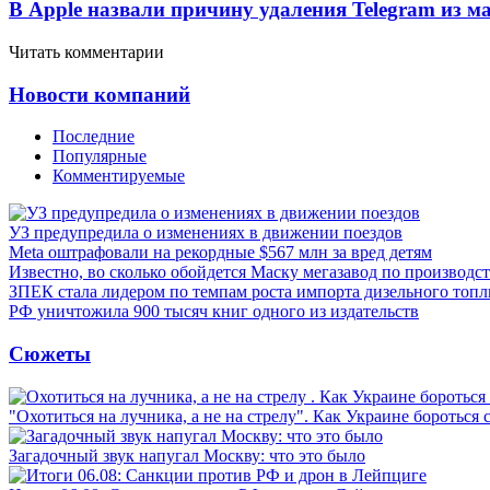
В Apple назвали причину удаления Telegram из 
Читать комментарии
Новости компаний
Последние
Популярные
Комментируемые
УЗ предупредила о изменениях в движении поездов
Meta оштрафовали на рекордные $567 млн за вред детям
Известно, во сколько обойдется Маску мегазавод по производс
ЗПЕК стала лидером по темпам роста импорта дизельного топл
РФ уничтожила 900 тысяч книг одного из издательств
Сюжеты
"Охотиться на лучника, а не на стрелу". Как Украине бороться 
Загадочный звук напугал Москву: что это было