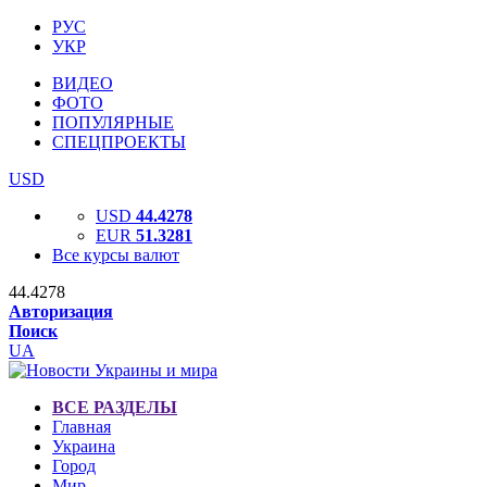
РУС
УКР
ВИДЕО
ФОТО
ПОПУЛЯРНЫЕ
СПЕЦПРОЕКТЫ
USD
USD
44.4278
EUR
51.3281
Все курсы валют
44.4278
Авторизация
Поиск
UA
ВСЕ РАЗДЕЛЫ
Главная
Украина
Город
Мир