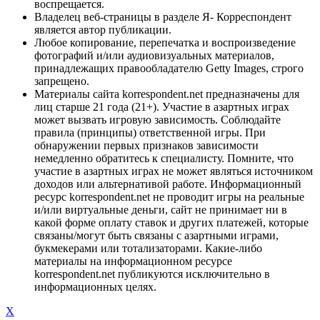
воспрещается.
Владелец веб-страницы в разделе Я- Корреспондент
является автор публикации.
Любое копирование, перепечатка и воспроизведение
фотографий и/или аудиовизуальных материалов,
принадлежащих правообладателю Getty Images, строго
запрещено.
Материалы сайта korrespondent.net предназначены для
лиц старше 21 года (21+). Участие в азартных играх
может вызвать игровую зависимость. Соблюдайте
правила (принципы) ответственной игры. При
обнаружении первых признаков зависимости
немедленно обратитесь к специалисту. Помните, что
участие в азартных играх не может являться источником
доходов или альтернативой работе. Информационный
ресурс korrespondent.net не проводит игры на реальные
и/или виртуальные деньги, сайт не принимает ни в
какой форме оплату ставок и других платежей, которые
связаны/могут быть связаны с азартными играми,
букмекерами или тотализаторами. Какие-либо
материалы на информационном ресурсе
korrespondent.net публикуются исключительно в
информационных целях.
X