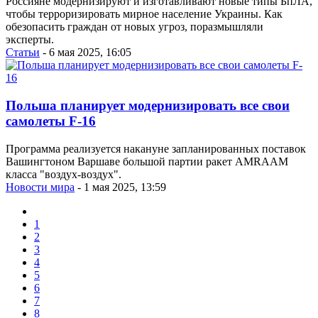
Россияне модернизируют и изготавливают новые типы БпЛА,
чтобы терроризировать мирное население Украины. Как
обезопасить граждан от новых угроз, поразмышляли
эксперты.
Статьи
- 6 мая 2025, 16:05
Польша планирует модернизировать все свои
самолеты F-16
Программа реализуется накануне запланированных поставок
Вашингтоном Варшаве большой партии ракет AMRAAM
класса "воздух-воздух".
Новости мира
- 1 мая 2025, 13:59
1
2
3
4
5
6
7
8