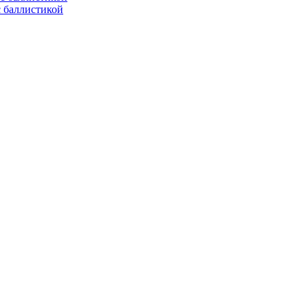
с баллистикой