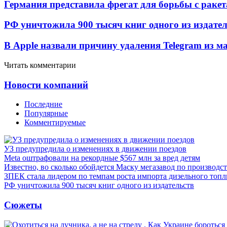
Германия представила фрегат для борьбы с раке
РФ уничтожила 900 тысяч книг одного из издател
В Apple назвали причину удаления Telegram из 
Читать комментарии
Новости компаний
Последние
Популярные
Комментируемые
УЗ предупредила о изменениях в движении поездов
Meta оштрафовали на рекордные $567 млн за вред детям
Известно, во сколько обойдется Маску мегазавод по производс
ЗПЕК стала лидером по темпам роста импорта дизельного топл
РФ уничтожила 900 тысяч книг одного из издательств
Сюжеты