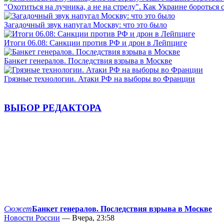
"Охотиться на лучника, а не на стрелу". Как Украине бороться 
Загадочный звук напугал Москву: что это было
Итоги 06.08: Санкции против РФ и дрон в Лейпциге
Банкет генералов. Последствия взрыва в Москве
Грязные технологии. Атаки РФ на выборы во Франции
ВЫБОР РЕДАКТОРА
Сюжет
Банкет генералов. Последствия взрыва в Москве
Новости России
— Вчера, 23:58