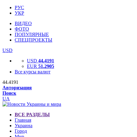
РУС
УКР
ВИДЕО
ФОТО
ПОПУЛЯРНЫЕ
СПЕЦПРОЕКТЫ
USD
USD
44.4191
EUR
51.2905
Все курсы валют
44.4191
Авторизация
Поиск
UA
ВСЕ РАЗДЕЛЫ
Главная
Украина
Город
Мир