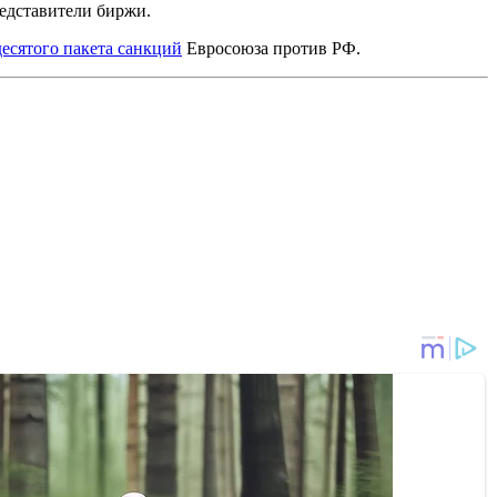
редставители биржи.
десятого пакета санкций
Евросоюза против РФ.