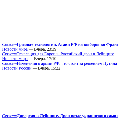
Сюжет
Грязные технологии. Атаки РФ на выборы во Фран
Новости мира
— Вчера, 23:39
Сюжет
Эскалация для Европы. Российский дрон в Лейпциге
Новости мира
— Вчера, 17:10
Сюжет
Изменения в армии РФ: что стоит за решением Путина
Новости России
— Вчера, 15:22
Сюжет
Диверсия в Лейпциге. Дрон возле украинского само