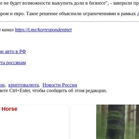
же не будет возможности выкупить доли в бизнесе", - заверили п
аром и евро. Такое решение объяснили ограничениями в рамках
ш канал
https://t.me/korrespondentnet
ои авто в РФ
та россянам
ии
,
криптовалюта
,
Новости России
те Ctrl+Enter, чтобы сообщить об этом редакции.