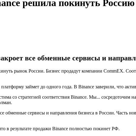
ance решила покинуть Россию
закроет все обменные сервисы и направл
кинуть рынок России. Бизнес продадут компании CommEX. Соот
 платформу займет до одного года. В Binance заверили, что ак
тима со стратегией соответствия Binance. Мы... сосредоточим на
рлман.
 все обменные сервисы и направления бизнеса в России. Часть н
что в результате продажи Binance полностью покинет РФ.