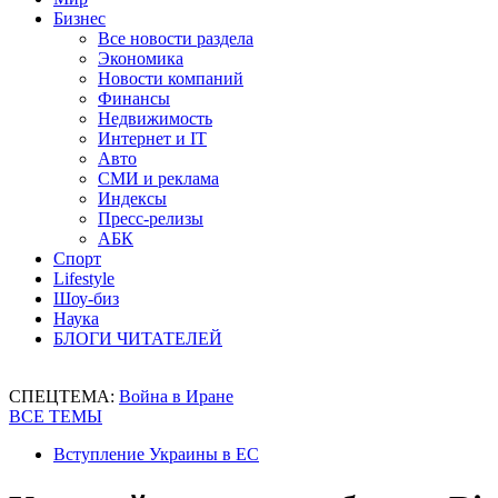
Бизнес
Все новости раздела
Экономика
Новости компаний
Финансы
Недвижимость
Интернет и IT
Авто
СМИ и реклама
Индексы
Пресс-релизы
АБК
Спорт
Lifestyle
Шоу-биз
Наука
БЛОГИ ЧИТАТЕЛЕЙ
СПЕЦТЕМА:
Война в Иране
ВСЕ ТЕМЫ
Вступление Украины в ЕС